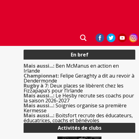
En bref
Mais aussi...:
Ben McManus en action en
Irlande
Championnat:
Felipe Geraghty a dit au revoir à
Dendermonde
Rugby à 7:
Deux places se libèrent chez les
Fizzapapa’s pour l’Irlande
Mais aussi...:
Le Hesby recrute ses coachs pour
la saison 2026-2027
Mais aussi...:
Soignies organise sa première
Kermesse
Mais aussi...:
Boitsfort recrute des éducateurs,
éducatrices, coachs et bénévoles
Activités de clubs