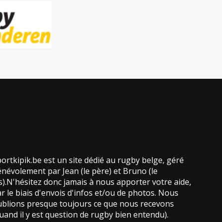
ortkipik.be est un site dédié au rugby belge, géré
névolement par Jean (le père) et Bruno (le
ls).N'hésitez donc jamais à nous apporter votre aide,
r le biais d'envois d'infos et/ou de photos. Nous
blions presque toujours ce que nous recevons
uand il y est question de rugby bien entendu).