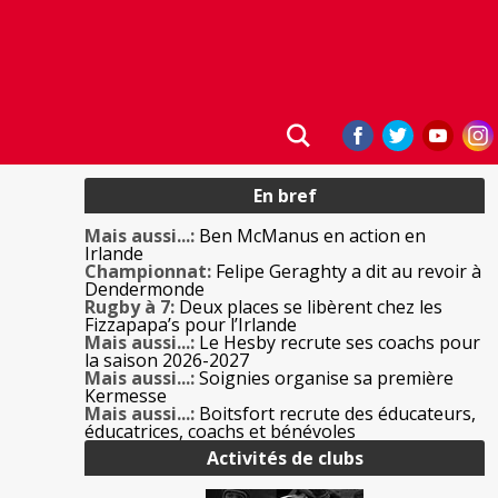
En bref
Mais aussi...:
Ben McManus en action en
Irlande
Championnat:
Felipe Geraghty a dit au revoir à
Dendermonde
Rugby à 7:
Deux places se libèrent chez les
Fizzapapa’s pour l’Irlande
Mais aussi...:
Le Hesby recrute ses coachs pour
la saison 2026-2027
Mais aussi...:
Soignies organise sa première
Kermesse
Mais aussi...:
Boitsfort recrute des éducateurs,
éducatrices, coachs et bénévoles
Activités de clubs