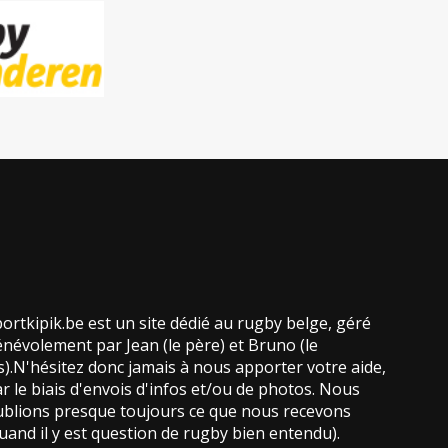
ortkipik.be est un site dédié au rugby belge, géré
névolement par Jean (le père) et Bruno (le
ls).N'hésitez donc jamais à nous apporter votre aide,
r le biais d'envois d'infos et/ou de photos. Nous
blions presque toujours ce que nous recevons
uand il y est question de rugby bien entendu).