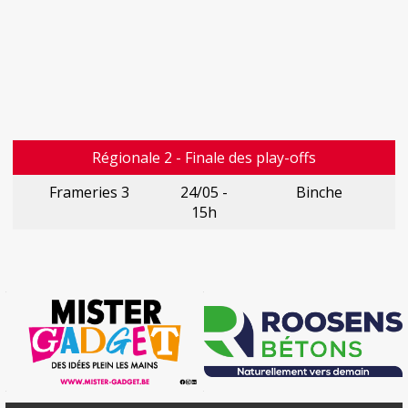
Régionale 2 - Finale des play-offs
Frameries 3
24/05 -
Binche
15h