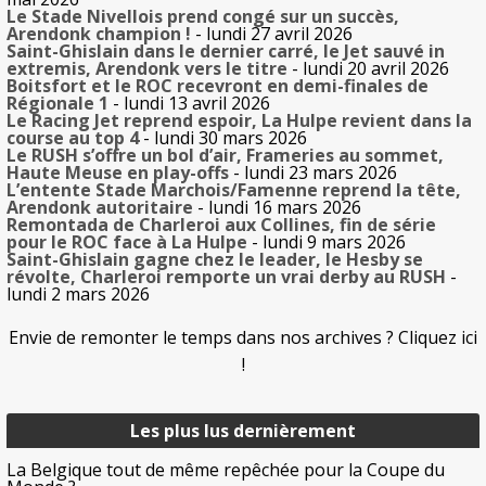
Le Stade Nivellois prend congé sur un succès,
Arendonk champion !
- lundi 27 avril 2026
Saint-Ghislain dans le dernier carré, le Jet sauvé in
extremis, Arendonk vers le titre
- lundi 20 avril 2026
Boitsfort et le ROC recevront en demi-finales de
Régionale 1
- lundi 13 avril 2026
Le Racing Jet reprend espoir, La Hulpe revient dans la
course au top 4
- lundi 30 mars 2026
Le RUSH s’offre un bol d’air, Frameries au sommet,
Haute Meuse en play-offs
- lundi 23 mars 2026
L’entente Stade Marchois/Famenne reprend la tête,
Arendonk autoritaire
- lundi 16 mars 2026
Remontada de Charleroi aux Collines, fin de série
pour le ROC face à La Hulpe
- lundi 9 mars 2026
Saint-Ghislain gagne chez le leader, le Hesby se
révolte, Charleroi remporte un vrai derby au RUSH
-
lundi 2 mars 2026
Envie de remonter le temps dans nos archives ? Cliquez ici
!
Les plus lus dernièrement
La Belgique tout de même repêchée pour la Coupe du