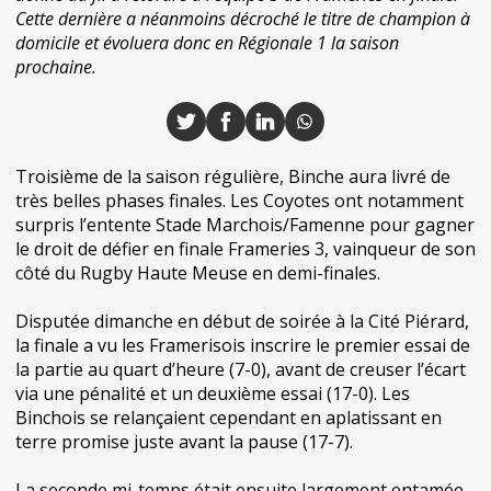
Cette dernière a néanmoins décroché le titre de champion à
domicile et évoluera donc en Régionale 1 la saison
prochaine.
Troisième de la saison régulière, Binche aura livré de
très belles phases finales. Les Coyotes ont notamment
surpris l’entente Stade Marchois/Famenne pour gagner
le droit de défier en finale Frameries 3, vainqueur de son
côté du Rugby Haute Meuse en demi-finales.
Disputée dimanche en début de soirée à la Cité Piérard,
la finale a vu les Framerisois inscrire le premier essai de
la partie au quart d’heure (7-0), avant de creuser l’écart
via une pénalité et un deuxième essai (17-0). Les
Binchois se relançaient cependant en aplatissant en
terre promise juste avant la pause (17-7).
La seconde mi-temps était ensuite largement entamée