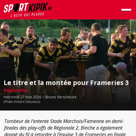
Le titre et la montée pour Frameries 3
Régionales
-
mercredi 27 mai 2026
Bruno Verscheure
(Photo Vincent Lheureux)
Tombeur de l’entente Stade Marchois/Famenne en demi-
finales des play-offs de Régionale 2, Binche a également
donné du fil à retordre à l’équipe 3 de Frameries en finale.