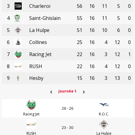
3
Charleroi
56
16
11
5
0
4
Saint-Ghislain
55
16
11
5
0
5
La Hulpe
51
16
10
6
0
6
Collines
25
16
4
12
0
7
Racing Jet
22
16
3
12
1
8
RUSH
22
16
4
12
0
9
Hesby
15
16
3
13
0
‹
›
Journée 1
26 - 26
Racing Jet
R.O.C.
23 - 30
RUSH
La Hulpe