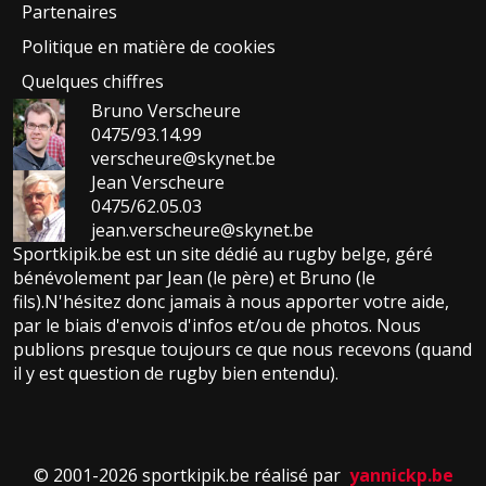
Partenaires
Politique en matière de cookies
Quelques chiffres
Bruno Verscheure
0475/93.14.99
verscheure@skynet.be
Jean Verscheure
0475/62.05.03
jean.verscheure@skynet.be
Sportkipik.be est un site dédié au rugby belge, géré
bénévolement par Jean (le père) et Bruno (le
fils).N'hésitez donc jamais à nous apporter votre aide,
par le biais d'envois d'infos et/ou de photos. Nous
publions presque toujours ce que nous recevons (quand
il y est question de rugby bien entendu).
© 2001-2026 sportkipik.be réalisé par
yannickp.be