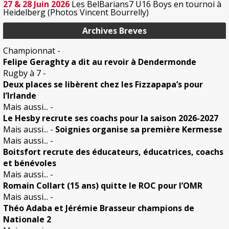
27 & 28 Juin 2026
Les BelBarians7 U16 Boys en tournoi à
Heidelberg (Photos Vincent Bourrelly)
Archives Breves
Championnat
-
Felipe Geraghty a dit au revoir à Dendermonde
Rugby à 7
-
Deux places se libèrent chez les Fizzapapa’s pour
l’Irlande
Mais aussi...
-
Le Hesby recrute ses coachs pour la saison 2026-2027
Mais aussi...
-
Soignies organise sa première Kermesse
Mais aussi...
-
Boitsfort recrute des éducateurs, éducatrices, coachs
et bénévoles
Mais aussi...
-
Romain Collart (15 ans) quitte le ROC pour l’OMR
Mais aussi...
-
Théo Adaba et Jérémie Brasseur champions de
Nationale 2