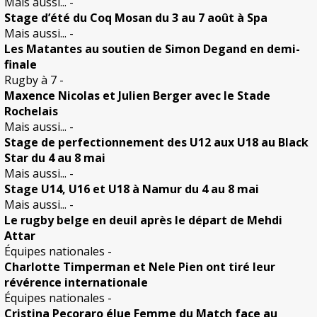
Mais aussi...
-
Stage d’été du Coq Mosan du 3 au 7 août à Spa
Mais aussi...
-
Les Matantes au soutien de Simon Degand en demi-
finale
Rugby à 7
-
Maxence Nicolas et Julien Berger avec le Stade
Rochelais
Mais aussi...
-
Stage de perfectionnement des U12 aux U18 au Black
Star du 4 au 8 mai
Mais aussi...
-
Stage U14, U16 et U18 à Namur du 4 au 8 mai
Mais aussi...
-
Le rugby belge en deuil après le départ de Mehdi
Attar
Équipes nationales
-
Charlotte Timperman et Nele Pien ont tiré leur
révérence internationale
Équipes nationales
-
Cristina Pecoraro élue Femme du Match face au