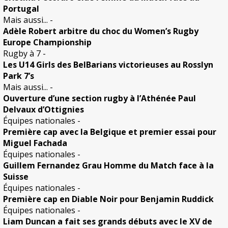
Portugal
Mais aussi...
-
Adèle Robert arbitre du choc du Women’s Rugby
Europe Championship
Rugby à 7
-
Les U14 Girls des BelBarians victorieuses au Rosslyn
Park 7’s
Mais aussi...
-
Ouverture d’une section rugby à l’Athénée Paul
Delvaux d’Ottignies
Équipes nationales
-
Première cap avec la Belgique et premier essai pour
Miguel Fachada
Équipes nationales
-
Guillem Fernandez Grau Homme du Match face à la
Suisse
Équipes nationales
-
Première cap en Diable Noir pour Benjamin Ruddick
Équipes nationales
-
Liam Duncan a fait ses grands débuts avec le XV de