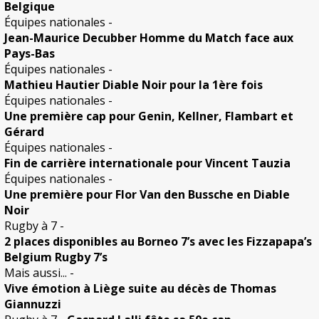
Belgique
Équipes nationales
-
Jean-Maurice Decubber Homme du Match face aux
Pays-Bas
Équipes nationales
-
Mathieu Hautier Diable Noir pour la 1ère fois
Équipes nationales
-
Une première cap pour Genin, Kellner, Flambart et
Gérard
Équipes nationales
-
Fin de carrière internationale pour Vincent Tauzia
Équipes nationales
-
Une première pour Flor Van den Bussche en Diable
Noir
Rugby à 7
-
2 places disponibles au Borneo 7’s avec les Fizzapapa’s
Belgium Rugby 7’s
Mais aussi...
-
Vive émotion à Liège suite au décès de Thomas
Giannuzzi