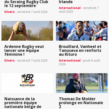
du Seraing Rugby Club
Irlande
le 12 septembre
International
- vendredi 7
août 2026
Divers
- vendredi 7 août 2026
Ardenne Rugby veut
Brouillard, Vanheel et
lancer une équipe
Tanusava en renforts
féminine !
au Kituro
Divers
- vendredi 7 août 2026
International
- jeudi 6 août
2026
Naissance de la
Thomas De Molder
première équipe
prolonge en Nationale
nationale belge de
2