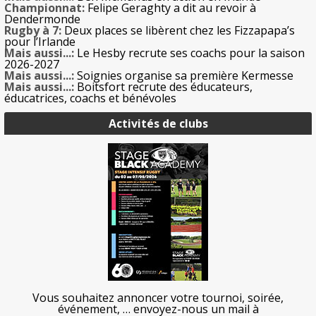
Championnat:
Felipe Geraghty a dit au revoir à
Dendermonde
Rugby à 7:
Deux places se libèrent chez les Fizzapapa’s
pour l’Irlande
Mais aussi...:
Le Hesby recrute ses coachs pour la saison
2026-2027
Mais aussi...:
Soignies organise sa première Kermesse
Mais aussi...:
Boitsfort recrute des éducateurs,
éducatrices, coachs et bénévoles
Activités de clubs
Vous souhaitez annoncer votre tournoi, soirée,
événement, … envoyez-nous un mail à