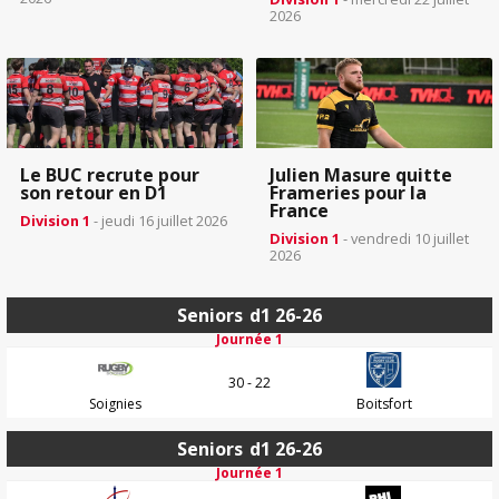
2026
Le BUC recrute pour
Julien Masure quitte
son retour en D1
Frameries pour la
France
Division 1
- jeudi 16 juillet 2026
Division 1
- vendredi 10 juillet
2026
Seniors
d1 26-26
Journée 1
30 - 22
Soignies
Boitsfort
Seniors
d1 26-26
Journée 1