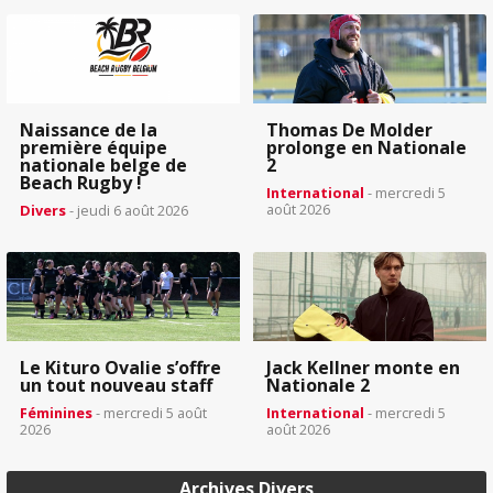
Naissance de la
Thomas De Molder
première équipe
prolonge en Nationale
nationale belge de
2
Beach Rugby !
International
- mercredi 5
août 2026
Divers
- jeudi 6 août 2026
Le Kituro Ovalie s’offre
Jack Kellner monte en
un tout nouveau staff
Nationale 2
Féminines
- mercredi 5 août
International
- mercredi 5
2026
août 2026
Archives Divers