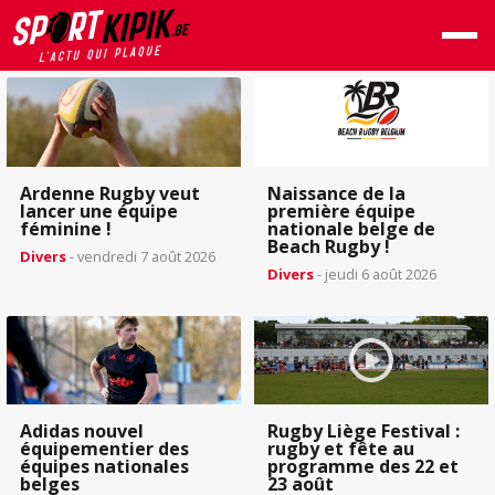
Ardenne Rugby veut
Naissance de la
lancer une équipe
première équipe
féminine !
nationale belge de
Beach Rugby !
Divers
- vendredi 7 août 2026
Divers
- jeudi 6 août 2026
Adidas nouvel
Rugby Liège Festival :
équipementier des
rugby et fête au
équipes nationales
programme des 22 et
belges
23 août