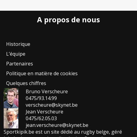
A propos de nous
Historique
L’équipe
Partenaires
Politique en matière de cookies
Quelques chiffres
Bruno Verscheure
0475/93.14.99
verscheure@skynet.be
Jean Verscheure
0475/62.05.03
jean.verscheure@skynet.be
Sportkipik.be est un site dédié au rugby belge, géré