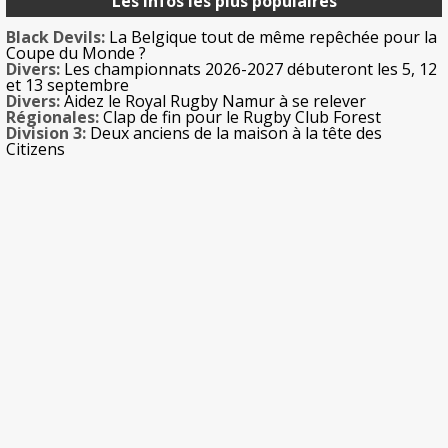
Les infos les plus populaires
Black Devils:
La Belgique tout de même repêchée pour la
Coupe du Monde ?
Divers:
Les championnats 2026-2027 débuteront les 5, 12
et 13 septembre
Divers:
Aidez le Royal Rugby Namur à se relever
Régionales:
Clap de fin pour le Rugby Club Forest
Division 3:
Deux anciens de la maison à la tête des
Citizens