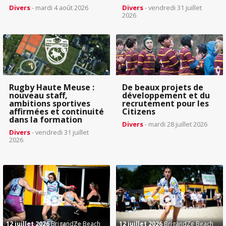
Divers
- mardi 4 août 2026
Divers
- vendredi 31 juillet
2026
Rugby Haute Meuse :
De beaux projets de
nouveau staff,
développement et du
ambitions sportives
recrutement pour les
affirmées et continuité
Citizens
dans la formation
Divers
- mardi 28 juillet 2026
Divers
- vendredi 31 juillet
2026
12 juillet 2026
BrigandZe Beach
12 juillet 2026
BrigandZe Beach