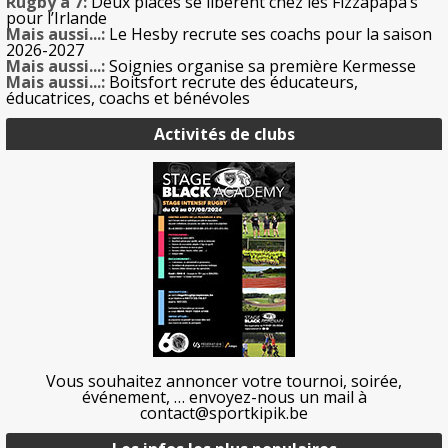
Rugby à 7:
Deux places se libèrent chez les Fizzapapa’s
pour l’Irlande
Mais aussi...:
Le Hesby recrute ses coachs pour la saison
2026-2027
Mais aussi...:
Soignies organise sa première Kermesse
Mais aussi...:
Boitsfort recrute des éducateurs,
éducatrices, coachs et bénévoles
Activités de clubs
Vous souhaitez annoncer votre tournoi, soirée,
événement, … envoyez-nous un mail à
contact@sportkipik.be