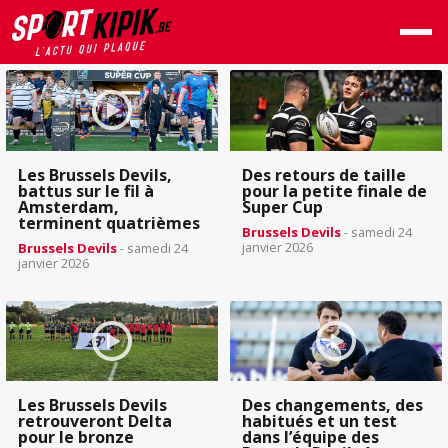
Les Brussels Devils,
Des retours de taille
battus sur le fil à
pour la petite finale de
Amsterdam,
Super Cup
terminent quatrièmes
Brussels Devils
- samedi 24
janvier 2026
Brussels Devils
- samedi 24
janvier 2026
Les Brussels Devils
Des changements, des
retrouveront Delta
habitués et un test
pour le bronze
dans l’équipe des