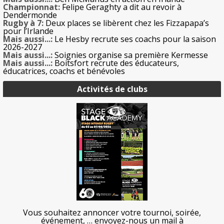
Championnat:
Felipe Geraghty a dit au revoir à
Dendermonde
Rugby à 7:
Deux places se libèrent chez les Fizzapapa’s
pour l’Irlande
Mais aussi...:
Le Hesby recrute ses coachs pour la saison
2026-2027
Mais aussi...:
Soignies organise sa première Kermesse
Mais aussi...:
Boitsfort recrute des éducateurs,
éducatrices, coachs et bénévoles
Activités de clubs
Vous souhaitez annoncer votre tournoi, soirée,
événement, … envoyez-nous un mail à