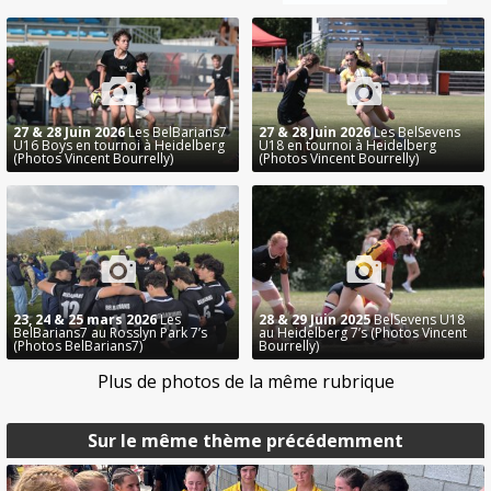
27 & 28 Juin 2026
Les BelBarians7
27 & 28 Juin 2026
Les BelSevens
U16 Boys en tournoi à Heidelberg
U18 en tournoi à Heidelberg
(Photos Vincent Bourrelly)
(Photos Vincent Bourrelly)
23, 24 & 25 mars 2026
Les
28 & 29 Juin 2025
BelSevens U18
BelBarians7 au Rosslyn Park 7’s
au Heidelberg 7’s (Photos Vincent
(Photos BelBarians7)
Bourrelly)
Plus de photos de la même rubrique
Sur le même thème précédemment