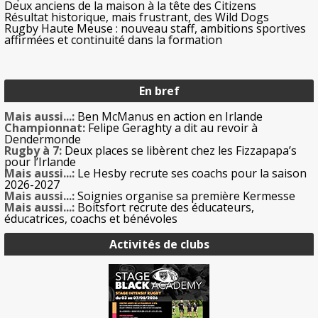
Deux anciens de la maison à la tête des Citizens
Résultat historique, mais frustrant, des Wild Dogs
Rugby Haute Meuse : nouveau staff, ambitions sportives
affirmées et continuité dans la formation
En bref
Mais aussi...:
Ben McManus en action en Irlande
Championnat:
Felipe Geraghty a dit au revoir à
Dendermonde
Rugby à 7:
Deux places se libèrent chez les Fizzapapa’s
pour l’Irlande
Mais aussi...:
Le Hesby recrute ses coachs pour la saison
2026-2027
Mais aussi...:
Soignies organise sa première Kermesse
Mais aussi...:
Boitsfort recrute des éducateurs,
éducatrices, coachs et bénévoles
Activités de clubs