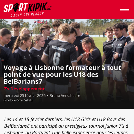
Voyage à Lisbonne formateur à tout
point de vue pour les U18 des
BelBarians7
7’s Développement
-
mercredi 25 février 2026
Bruno Verscheure
(Photo Jérôme Gillet)
Les 14 et 15 février derniers, les U18 Girls et U18 Boys des
BelBarians8 ont participé au prestigieux tournoi Junior 7’s à
Lisbonne, au Portugal. Une belle expérience pour les jeunes,