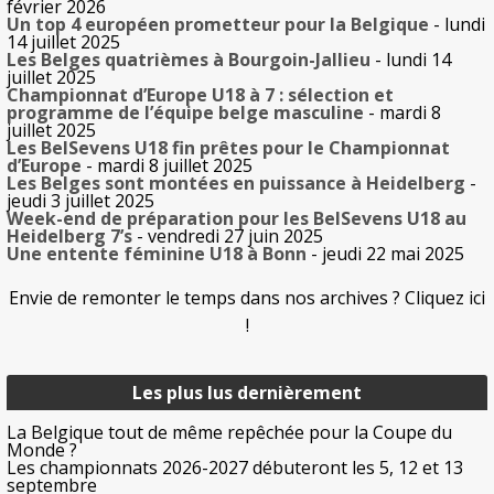
février 2026
Un top 4 européen prometteur pour la Belgique
- lundi
14 juillet 2025
Les Belges quatrièmes à Bourgoin-Jallieu
- lundi 14
juillet 2025
Championnat d’Europe U18 à 7 : sélection et
programme de l’équipe belge masculine
- mardi 8
juillet 2025
Les BelSevens U18 fin prêtes pour le Championnat
d’Europe
- mardi 8 juillet 2025
Les Belges sont montées en puissance à Heidelberg
-
jeudi 3 juillet 2025
Week-end de préparation pour les BelSevens U18 au
Heidelberg 7’s
- vendredi 27 juin 2025
Une entente féminine U18 à Bonn
- jeudi 22 mai 2025
Envie de remonter le temps dans nos archives ? Cliquez ici
!
Les plus lus dernièrement
La Belgique tout de même repêchée pour la Coupe du
Monde ?
Les championnats 2026-2027 débuteront les 5, 12 et 13
septembre