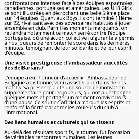
confrontations intenses face à des équipes espagnoles,
canadiennes, portugaises et américaines. Les U18 Girls
se sont illustrées en décrochant une belle 5ième place
sur 14 équipes. Quant aux Boys, ils ont terminé 11ième
sur 22, rivalisant avec des adversaires habitués à jouer
ensemble en club. Parmi les moments marquants, on
retiendra notamment ce match serré contre l’équipe
portugaise, où une action collective fulgurante a permis
à nos joueurs de remonter le score dans les dernières
minutes, témoignant de leur solidarité et de leur esprit
d’équipe.
Une visite prestigieuse : l’ambassadeur aux côtés
des BelBarians7
L’équipe a eu l’honneur d’accueillir l’Ambassadeur de
Belgique à Lisbonne, venu assister à certains de nos
matchs. Sa présence a été une source de motivation
supplémentaire pour les joueurs, qui ont pu échanger
quelques mots et partager un moment convivial lors
d’une pause. Ce soutien officiel a marqué les esprits et
renforcé la fierté d’arborer les couleurs du club à
l’international.
Des liens humains et culturels qui se tissent
Au-delà des résultats sportifs, le tournoi fut l’occasion
de véritables rencontres humaines. Les jeunes