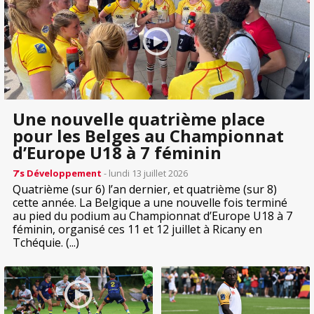
Une nouvelle quatrième place
pour les Belges au Championnat
d’Europe U18 à 7 féminin
7’s Développement
- lundi 13 juillet 2026
Quatrième (sur 6) l’an dernier, et quatrième (sur 8)
cette année. La Belgique a une nouvelle fois terminé
au pied du podium au Championnat d’Europe U18 à 7
féminin, organisé ces 11 et 12 juillet à Ricany en
Tchéquie. (...)