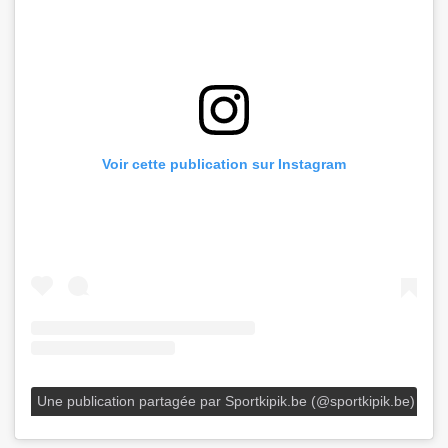
Voir cette publication sur Instagram
Une publication partagée par Sportkipik.be (@sportkipik.be)