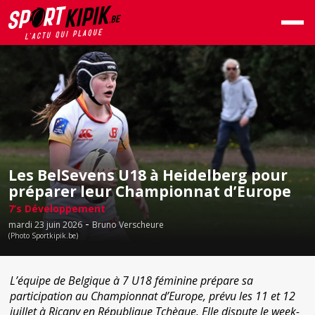
Les BelSevens U18 à Heidelberg pour
préparer leur Championnat d’Europe
7’s Développement
-
mardi 23 juin 2026
Bruno Verscheure
(Photo Sportkipik.be)
L’équipe de Belgique à 7 U18 féminine prépare sa
participation au Championnat d’Europe, prévu les 11 et 12
juillet à Ricany en République Tchèque. Elle dispute le week-