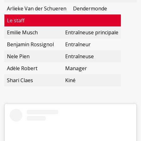
Arlieke Van der Schueren
Dendermonde
Le staff
Emilie Musch
Entraîneuse principale
Benjamin Rossignol
Entraîneur
Nele Pien
Entraîneuse
Adèle Robert
Manager
Shari Claes
Kiné