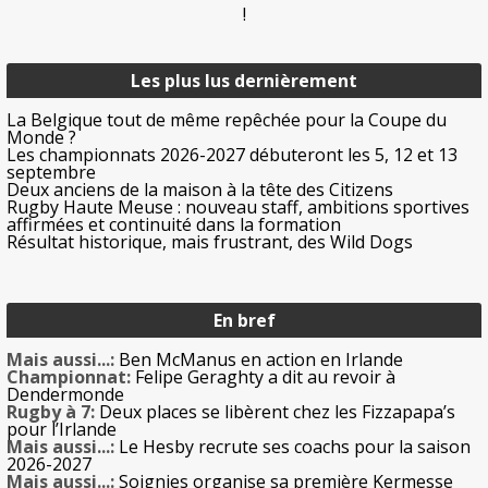
!
Les plus lus dernièrement
La Belgique tout de même repêchée pour la Coupe du
Monde ?
Les championnats 2026-2027 débuteront les 5, 12 et 13
septembre
Deux anciens de la maison à la tête des Citizens
Rugby Haute Meuse : nouveau staff, ambitions sportives
affirmées et continuité dans la formation
Résultat historique, mais frustrant, des Wild Dogs
En bref
Mais aussi...:
Ben McManus en action en Irlande
Championnat:
Felipe Geraghty a dit au revoir à
Dendermonde
Rugby à 7:
Deux places se libèrent chez les Fizzapapa’s
pour l’Irlande
Mais aussi...:
Le Hesby recrute ses coachs pour la saison
2026-2027
Mais aussi...:
Soignies organise sa première Kermesse