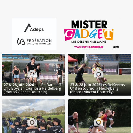
27 & 28 Juin 2026
Les BelBarians7
27 & 28 Juin 2026
Les BelSevens
U16 Boys en tournoi à Heidelberg
U18 en tournoi à Heidelberg
(Photos Vincent Bourrelly)
(Photos Vincent Bourrelly)