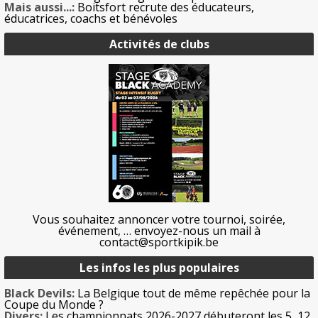
Mais aussi...:
Boitsfort recrute des éducateurs,
éducatrices, coachs et bénévoles
Activités de clubs
Vous souhaitez annoncer votre tournoi, soirée,
événement, … envoyez-nous un mail à
contact@sportkipik.be
Les infos les plus populaires
Black Devils:
La Belgique tout de même repêchée pour la
Coupe du Monde ?
Divers:
Les championnats 2026-2027 débuteront les 5, 12