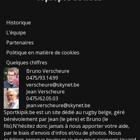
Historique
L’équipe
Partenaires
Politique en matière de cookies
Quelques chiffres
Bruno Verscheure
0475/93.14.99
verscheure@skynet.be
Jean Verscheure
0475/62.05.03
jean.verscheure@skynet.be
Sportkipik.be est un site dédié au rugby belge, géré
bénévolement par Jean (le père) et Bruno (le
fils).N'hésitez donc jamais à nous apporter votre aide,
par le biais d'envois d'infos et/ou de photos. Nous
publions presque toujours ce que nous recevons (quand