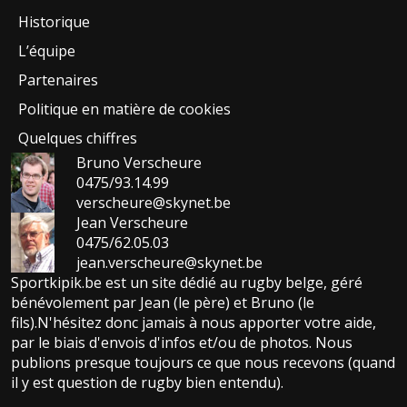
Historique
L’équipe
Partenaires
Politique en matière de cookies
Quelques chiffres
Bruno Verscheure
0475/93.14.99
verscheure@skynet.be
Jean Verscheure
0475/62.05.03
jean.verscheure@skynet.be
Sportkipik.be est un site dédié au rugby belge, géré
bénévolement par Jean (le père) et Bruno (le
fils).N'hésitez donc jamais à nous apporter votre aide,
par le biais d'envois d'infos et/ou de photos. Nous
publions presque toujours ce que nous recevons (quand
il y est question de rugby bien entendu).