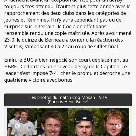
toujours très attendu. D’autant plus cette année avec le
rapprochement des deux clubs dans les catégories de
jeunes et féminines. Il n’y aura cependant pas eu de
surprise sur le terrain : le Coq a en effet dans
l’ensemble rendu une copie maîtrisée. Après avoir mené
23-0, le quinze de Berneau a contenu la réaction des
Visétois, s’imposant 40 à 22 au coup de sifflet final.
Enfin, le BUC a bien négocié son court déplacement au
BBRFC Celtic dans un nouveau derby de la Capitale. Le
leader s’est imposé 7-41 chez le promu et décroche une
quatrième victoire avec bonus.
Les photos du match Coq Mosan - Visé
(Photos Henri Beele)