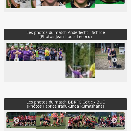
Les photos du match Anderlecht - Schilde
(Photos Jean-Louis Lecocq)
Les photos du match BBRFC Celtic - BUC
(Photos Fabrice Iradukunda Rumashana)