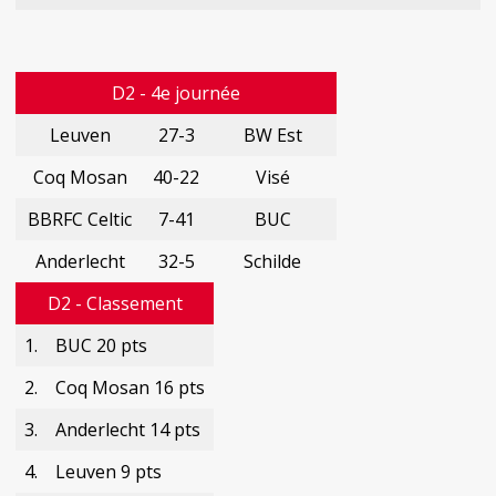
D2 - 4e journée
Leuven
27-3
BW Est
Coq Mosan
40-22
Visé
BBRFC Celtic
7-41
BUC
Anderlecht
32-5
Schilde
D2 - Classement
1.
BUC 20 pts
2.
Coq Mosan 16 pts
3.
Anderlecht 14 pts
4.
Leuven 9 pts