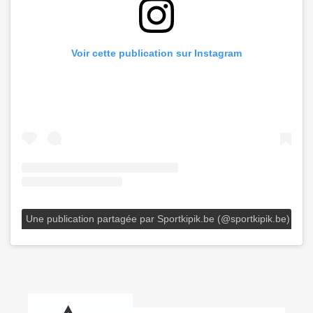
Voir cette publication sur Instagram
Une publication partagée par Sportkipik.be (@sportkipik.be)