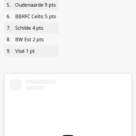
5.
Oudenaarde 9 pts
6.
BBRFC Celtic 5 pts
7.
Schilde 4 pts
8.
BW Est 2 pts
9.
Visé 1 pt