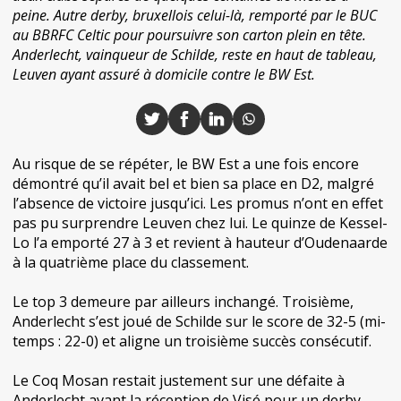
peine. Autre derby, bruxellois celui-là, remporté par le BUC
au BBRFC Celtic pour poursuivre son carton plein en tête.
Anderlecht, vainqueur de Schilde, reste en haut de tableau,
Leuven ayant assuré à domicile contre le BW Est.
Au risque de se répéter, le BW Est a une fois encore
démontré qu’il avait bel et bien sa place en D2, malgré
l’absence de victoire jusqu’ici. Les promus n’ont en effet
pas pu surprendre Leuven chez lui. Le quinze de Kessel-
Lo l’a emporté 27 à 3 et revient à hauteur d’Oudenaarde
à la quatrième place du classement.
Le top 3 demeure par ailleurs inchangé. Troisième,
Anderlecht s’est joué de Schilde sur le score de 32-5 (mi-
temps : 22-0) et aligne un troisième succès consécutif.
Le Coq Mosan restait justement sur une défaite à
Anderlecht avant la réception de Visé pour un derby