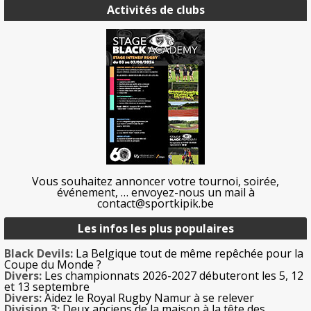
Activités de clubs
Vous souhaitez annoncer votre tournoi, soirée,
événement, … envoyez-nous un mail à
contact@sportkipik.be
Les infos les plus populaires
Black Devils:
La Belgique tout de même repêchée pour la
Coupe du Monde ?
Divers:
Les championnats 2026-2027 débuteront les 5, 12
et 13 septembre
Divers:
Aidez le Royal Rugby Namur à se relever
Division 3:
Deux anciens de la maison à la tête des