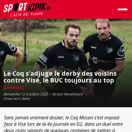
Le Coq s’adjuge le derby des voisins
contre Visé, le BUC toujours au top
Division 2
-
dimanche 12 octobre 2025
Bruno Verscheure
(Photo Henri Beele)
Sans jamais vraiment douter, le Coq Mosan s’est imposé
face à Visé lors de la 4e journée en D2, dans un duel entre
deux clubs séparés de quelques centaines de mètres à