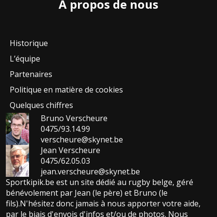
A propos de nous
Historique
L’équipe
Partenaires
Politique en matière de cookies
Quelques chiffres
Bruno Verscheure
0475/93.14.99
verscheure@skynet.be
Jean Verscheure
0475/62.05.03
jean.verscheure@skynet.be
Sportkipik.be est un site dédié au rugby belge, géré
bénévolement par Jean (le père) et Bruno (le
fils).N'hésitez donc jamais à nous apporter votre aide,
par le biais d'envois d'infos et/ou de photos. Nous