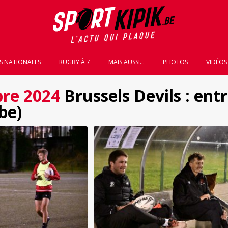
S NATIONALES
RUGBY À 7
MAIS AUSSI...
PHOTOS
VIDÉOS
re 2024
Brussels Devils : en
be)