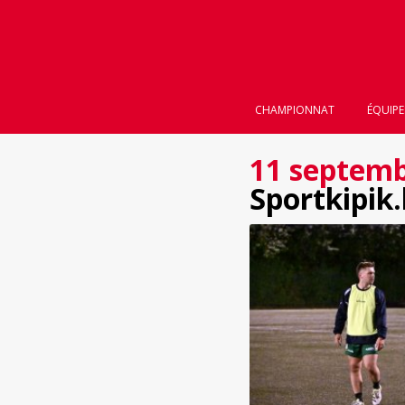
CHAMPIONNAT
ÉQUIPE
11 septemb
Sportkipik.