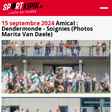
15 septembre 2024
Amical :
Dendermonde - Soignies (Photos
Marita Van Daele)