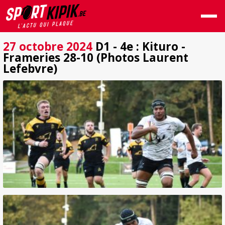
27 octobre 2024
D1 - 4e : Kituro -
Frameries 28-10 (Photos Laurent
Lefebvre)