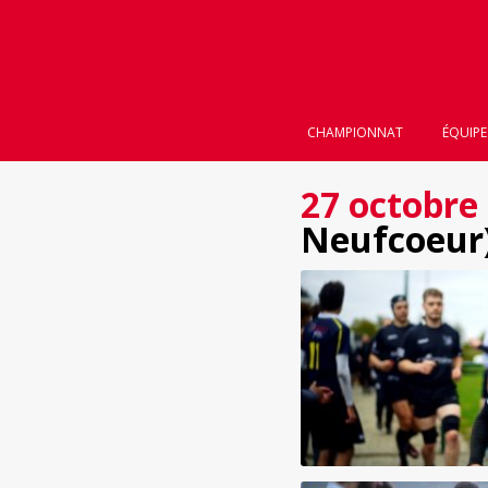
CHAMPIONNAT
ÉQUIPE
27 octobre
Neufcoeur