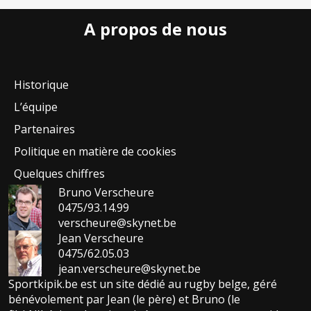
A propos de nous
Historique
L’équipe
Partenaires
Politique en matière de cookies
Quelques chiffres
Bruno Verscheure
0475/93.14.99
verscheure@skynet.be
Jean Verscheure
0475/62.05.03
jean.verscheure@skynet.be
Sportkipik.be est un site dédié au rugby belge, géré
bénévolement par Jean (le père) et Bruno (le