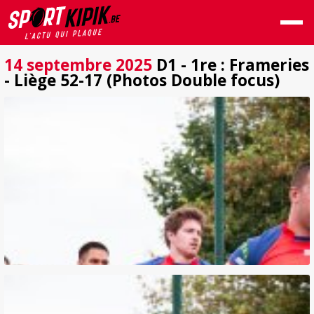
14 septembre 2025
D1 - 1re : Frameries
- Liège 52-17 (Photos Double focus)