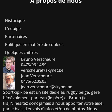
A propos de nous
Historique
L’équipe
Partenaires
Politique en matière de cookies
Quelques chiffres
Bruno Verscheure
0475/93.14.99
verscheure@skynet.be
Jean Verscheure
0475/62.05.03
jean.verscheure@skynet.be
Sportkipik.be est un site dédié au rugby belge, géré
bénévolement par Jean (le père) et Bruno (le
fils).N'hésitez donc jamais à nous apporter votre aide,
par le biais d'envois d'infos et/ou de photos. Nous