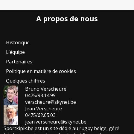
A propos de nous
Historique
L’équipe
Partenaires
Politique en matière de cookies
Quelques chiffres
Bruno Verscheure
0475/93.14.99
verscheure@skynet.be
Jean Verscheure
0475/62.05.03
jean.verscheure@skynet.be
Sportkipik.be est un site dédié au rugby belge, géré