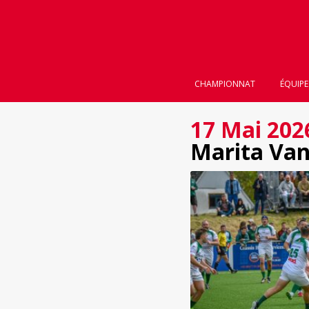
CHAMPIONNAT
ÉQUIPE
17 Mai 202
Marita Van