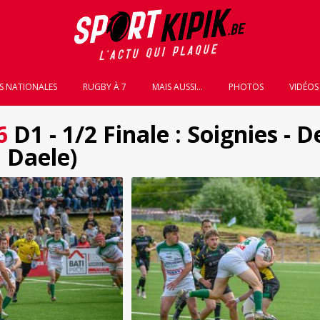
S NATIONALES
RUGBY À 7
MAIS AUSSI...
PHOTOS
VIDÉOS
6
D1 - 1/2 Finale : Soignies -
 Daele)