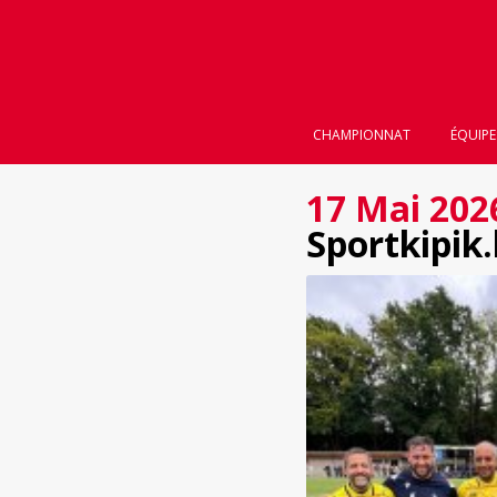
CHAMPIONNAT
ÉQUIPE
17 Mai 202
Sportkipik.