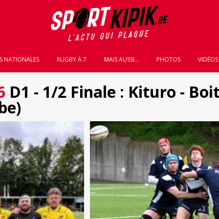
S NATIONALES
RUGBY À 7
MAIS AUSSI...
PHOTOS
VIDÉOS
6
D1 - 1/2 Finale : Kituro - Bo
be)