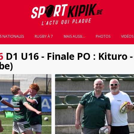
S NATIONALES
RUGBY À 7
MAIS AUSSI...
PHOTOS
VIDÉOS
6
D1 U16 - Finale PO : Kituro -
be)