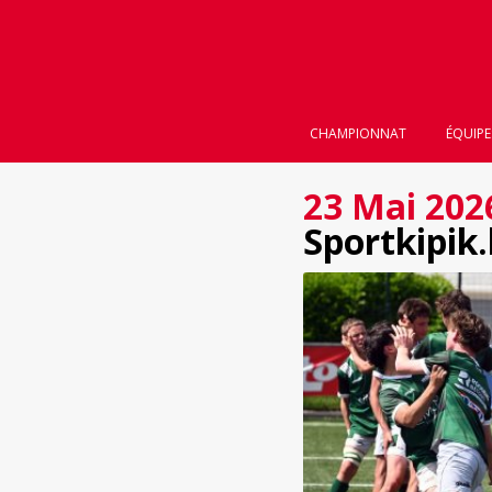
CHAMPIONNAT
ÉQUIPE
23 Mai 202
Sportkipik.