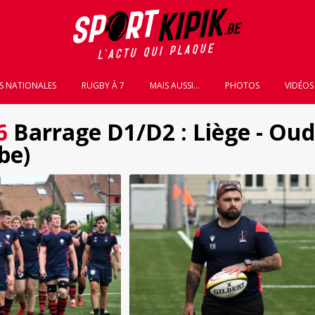
S NATIONALES
RUGBY À 7
MAIS AUSSI...
PHOTOS
VIDÉOS
6
Barrage D1/D2 : Liège - Ou
be)