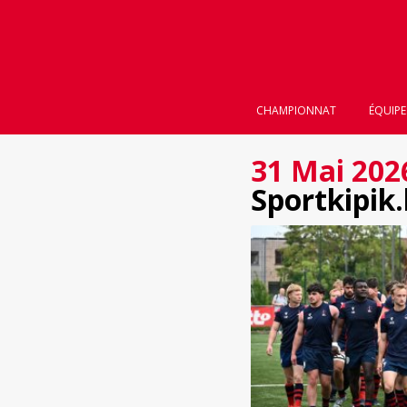
CHAMPIONNAT
ÉQUIPE
31 Mai 202
Sportkipik.