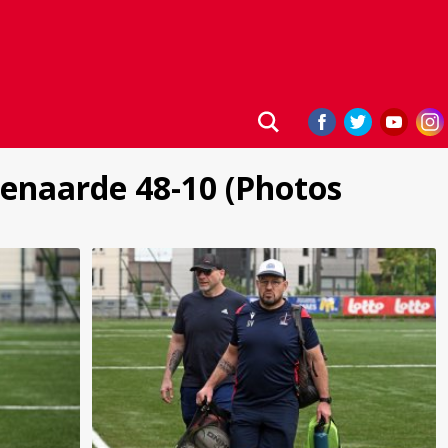
denaarde 48-10 (Photos