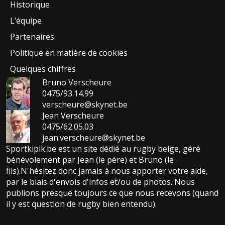
Historique
L’équipe
Partenaires
Politique en matière de cookies
Quelques chiffres
Bruno Verscheure
0475/93.14.99
verscheure@skynet.be
Jean Verscheure
0475/62.05.03
jean.verscheure@skynet.be
Sportkipik.be est un site dédié au rugby belge, géré
bénévolement par Jean (le père) et Bruno (le
fils).N'hésitez donc jamais à nous apporter votre aide,
par le biais d'envois d'infos et/ou de photos. Nous
publions presque toujours ce que nous recevons (quand
il y est question de rugby bien entendu).