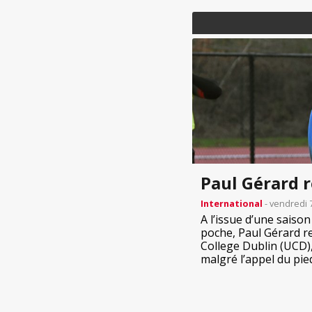
Paul Gérard r
International
- vendredi 
A l’issue d’une saiso
poche, Paul Gérard re
College Dublin (UCD),
malgré l’appel du pied 