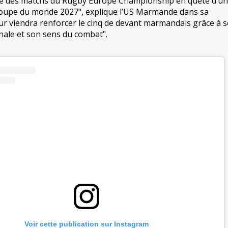
ère des matchs du Rugby Europe Championship en quête d’u
 coupe du monde 2027", explique l’US Marmande dans sa
r viendra renforcer le cinq de devant marmandais grâce à 
nale et son sens du combat".
Voir cette publication sur Instagram