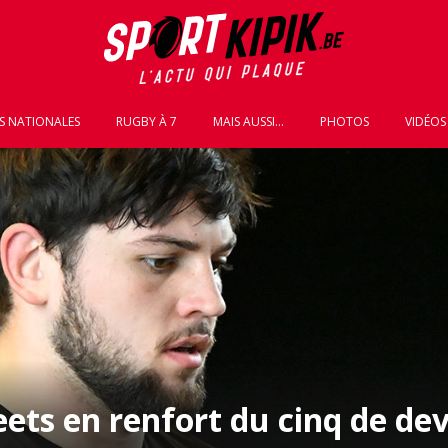
S NATIONALES
RUGBY À 7
MAIS AUSSI...
PHOTOS
VIDÉOS
ets en renfort du cinq de dev