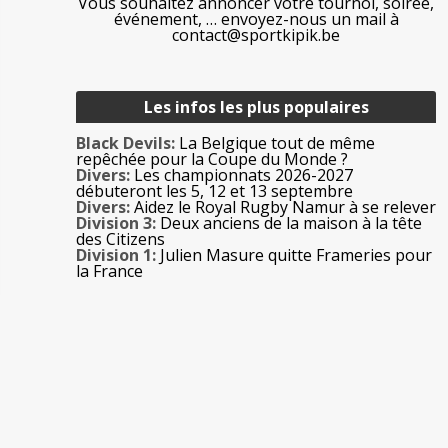
Vous souhaitez annoncer votre tournoi, soirée,
événement, … envoyez-nous un mail à
contact@sportkipik.be
Les infos les plus populaires
Black Devils:
La Belgique tout de même
repêchée pour la Coupe du Monde ?
Divers:
Les championnats 2026-2027
débuteront les 5, 12 et 13 septembre
Divers:
Aidez le Royal Rugby Namur à se relever
Division 3:
Deux anciens de la maison à la tête
des Citizens
Division 1:
Julien Masure quitte Frameries pour
la France