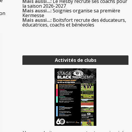
ne
Mais aussi...:
Le Hesby recrute ses coachs pour
la saison 2026-2027
Mais aussi...:
Soignies organise sa première
son
Kermesse
Mais aussi...:
Boitsfort recrute des éducateurs,
éducatrices, coachs et bénévoles
Activités de clubs