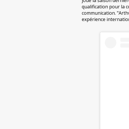
joué la saison derni
qualification pour la
communication. "Arthu
expérience internatio