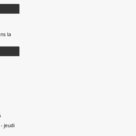
ns la
6
- jeudi