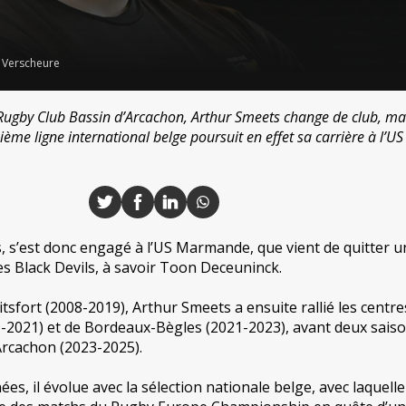
 Verscheure
Rugby Club Bassin d’Arcachon, Arthur Smeets change de club, mai
ème ligne international belge poursuit en effet sa carrière à l’US
, s’est donc engagé à l’US Marmande, que vient de quitter u
 Black Devils, à savoir Toon Deceuninck.
sfort (2008-2019), Arthur Smeets a ensuite rallié les centre
9-2021) et de Bordeaux-Bègles (2021-2023), avant deux sais
Arcachon (2023-2025).
es, il évolue avec la sélection nationale belge, avec laquelle 