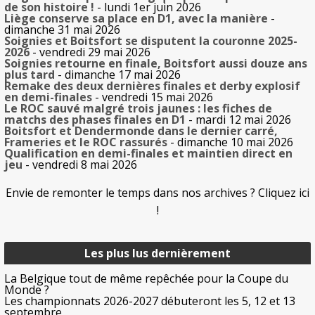
de son histoire !
- lundi 1er juin 2026
Liège conserve sa place en D1, avec la manière
-
dimanche 31 mai 2026
Soignies et Boitsfort se disputent la couronne 2025-
2026
- vendredi 29 mai 2026
Soignies retourne en finale, Boitsfort aussi douze ans
plus tard
- dimanche 17 mai 2026
Remake des deux dernières finales et derby explosif
en demi-finales
- vendredi 15 mai 2026
Le ROC sauvé malgré trois jaunes : les fiches de
matchs des phases finales en D1
- mardi 12 mai 2026
Boitsfort et Dendermonde dans le dernier carré,
Frameries et le ROC rassurés
- dimanche 10 mai 2026
Qualification en demi-finales et maintien direct en
jeu
- vendredi 8 mai 2026
Envie de remonter le temps dans nos archives ? Cliquez ici
!
Les plus lus dernièrement
La Belgique tout de même repêchée pour la Coupe du
Monde ?
Les championnats 2026-2027 débuteront les 5, 12 et 13
septembre