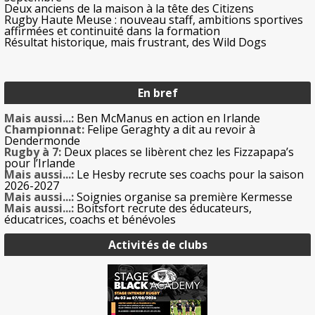
Deux anciens de la maison à la tête des Citizens
Rugby Haute Meuse : nouveau staff, ambitions sportives
affirmées et continuité dans la formation
Résultat historique, mais frustrant, des Wild Dogs
En bref
Mais aussi...:
Ben McManus en action en Irlande
Championnat:
Felipe Geraghty a dit au revoir à
Dendermonde
Rugby à 7:
Deux places se libèrent chez les Fizzapapa’s
pour l’Irlande
Mais aussi...:
Le Hesby recrute ses coachs pour la saison
2026-2027
Mais aussi...:
Soignies organise sa première Kermesse
Mais aussi...:
Boitsfort recrute des éducateurs,
éducatrices, coachs et bénévoles
Activités de clubs