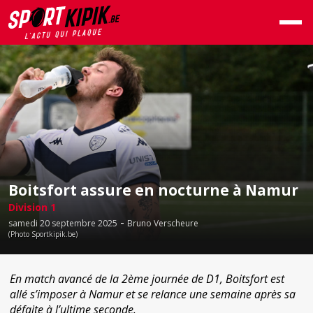
Boitsfort assure en nocturne à Namur
Division 1
-
samedi 20 septembre 2025
Bruno Verscheure
(Photo Sportkipik.be)
En match avancé de la 2ème journée de D1, Boitsfort est
allé s’imposer à Namur et se relance une semaine après sa
défaite à l’ultime seconde.