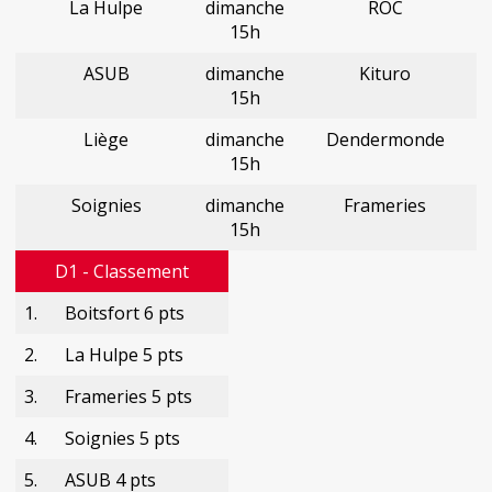
La Hulpe
dimanche
ROC
15h
ASUB
dimanche
Kituro
15h
Liège
dimanche
Dendermonde
15h
Soignies
dimanche
Frameries
15h
D1 - Classement
1.
Boitsfort 6 pts
2.
La Hulpe 5 pts
3.
Frameries 5 pts
4.
Soignies 5 pts
5.
ASUB 4 pts