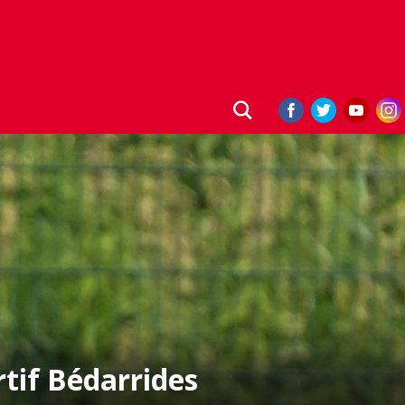
tif Bédarrides