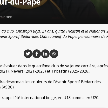
uf-du-Pape
rscheure
au club, Christoph Brys, 21 ans, quitte Tricastin et la Nationale 2.
Avenir Sportif Bédarrides Châteauneuf-du-Pape, pensionnaire de 
c évoluer dans le quatrième club de sa jeune carrière, après
1), Nevers (2021-2025) et Tricastin (2025-2026).
dra désormais les couleurs de l’Avenir Sportif Bédarrides
 (ASBC).
 rappel été international belge, en U18 comme en U20.