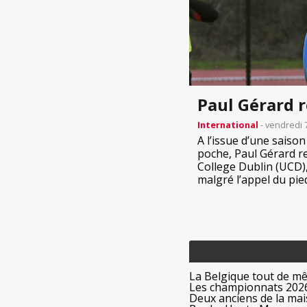
Paul Gérard r
International
- vendredi 
A l’issue d’une saiso
poche, Paul Gérard re
College Dublin (UCD),
malgré l’appel du pied 
La Belgique tout de m
Les championnats 2026
Deux anciens de la mais