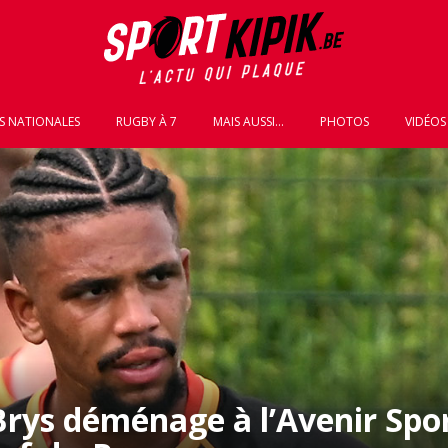
S NATIONALES
RUGBY À 7
MAIS AUSSI...
PHOTOS
VIDÉOS
Brys déménage à l’Avenir Spor