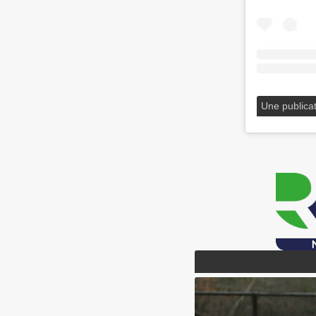
Une publication