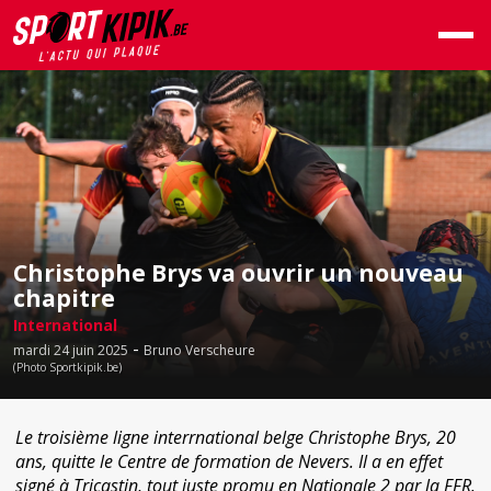
Christophe Brys va ouvrir un nouveau
chapitre
International
-
mardi 24 juin 2025
Bruno Verscheure
(Photo Sportkipik.be)
Le troisième ligne interrnational belge Christophe Brys, 20
ans, quitte le Centre de formation de Nevers. Il a en effet
signé à Tricastin, tout juste promu en Nationale 2 par la FFR.