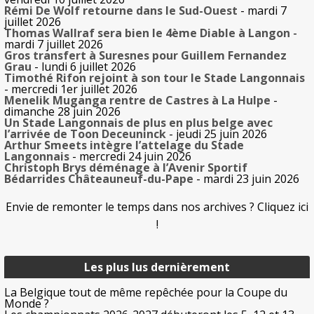
Rémi De Wolf retourne dans le Sud-Ouest
- mardi 7
juillet 2026
Thomas Wallraf sera bien le 4ème Diable à Langon
-
mardi 7 juillet 2026
Gros transfert à Suresnes pour Guillem Fernandez
Grau
- lundi 6 juillet 2026
Timothé Rifon rejoint à son tour le Stade Langonnais
- mercredi 1er juillet 2026
Menelik Muganga rentre de Castres à La Hulpe
-
dimanche 28 juin 2026
Un Stade Langonnais de plus en plus belge avec
l’arrivée de Toon Deceuninck
- jeudi 25 juin 2026
Arthur Smeets intègre l’attelage du Stade
Langonnais
- mercredi 24 juin 2026
Christoph Brys déménage à l’Avenir Sportif
Bédarrides Châteauneuf-du-Pape
- mardi 23 juin 2026
Envie de remonter le temps dans nos archives ? Cliquez ici
!
Les plus lus dernièrement
La Belgique tout de même repêchée pour la Coupe du
Monde ?