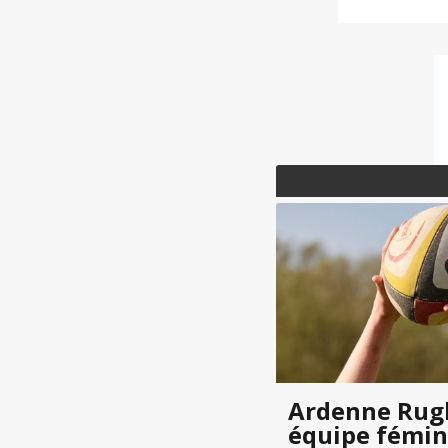
Ardenne Rugb
équipe fémin