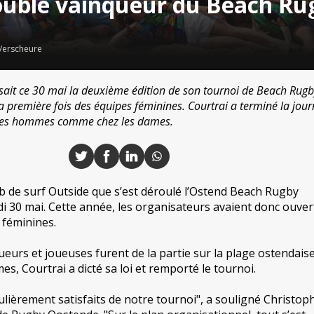
ouble vainqueur du Beach Ru
Verscheure
ait ce 30 mai la deuxième édition de son tournoi de Beach Rugb
la première fois des équipes féminines. Courtrai a terminé la jou
 les hommes comme chez les dames.
ub de surf Outside que s’est déroulé l’Ostend Beach Rugby
 30 mai. Cette année, les organisateurs avaient donc ouver
 féminines.
oueurs et joueuses furent de la partie sur la plage ostendais
s, Courtrai a dicté sa loi et remporté le tournoi.
ièrement satisfaits de notre tournoi", a souligné Christop