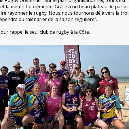
de Rugby Oostende. "Sur le plan organisationnel, tout s’est
et la météo fut clémente. Grâce à un beau plateau de partici
ire rayonner le rugby. Nous nous tournons déjà vers la tro
dépendra du calendrier de la saison régulière".
ur rappel le seul club de rugby à la Côte.