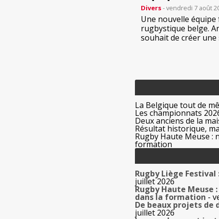
Divers
- vendredi 7 août 2
Une nouvelle équipe 
rugbystique belge. A
souhait de créer une 
La Belgique tout de m
Les championnats 2026
Deux anciens de la mais
Résultat historique, ma
Rugby Haute Meuse : no
formation
Rugby Liège Festival
juillet 2026
Rugby Haute Meuse : 
dans la formation
- v
De beaux projets de 
juillet 2026