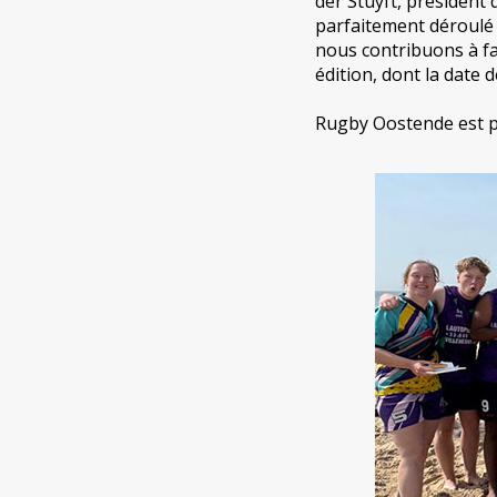
der Stuyft, président 
parfaitement déroulé 
nous contribuons à fa
édition, dont la date 
Rugby Oostende est po