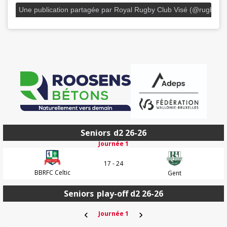
Une publication partagée par Royal Rugby Club Visé (@rugbyvis
Seniors
d2 26-26
Journée 1
17 - 24
BBRFC Celtic
Gent
Seniors
play-off d2 26-26
‹
›
Journée 1