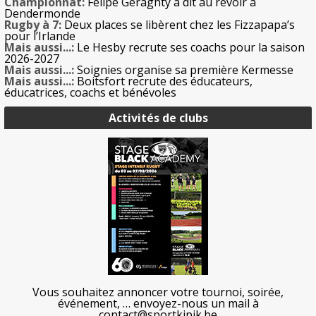
Championnat:
Felipe Geraghty a dit au revoir à
Dendermonde
Rugby à 7:
Deux places se libèrent chez les Fizzapapa’s
pour l’Irlande
Mais aussi...:
Le Hesby recrute ses coachs pour la saison
2026-2027
Mais aussi...:
Soignies organise sa première Kermesse
Mais aussi...:
Boitsfort recrute des éducateurs,
éducatrices, coachs et bénévoles
Activités de clubs
Vous souhaitez annoncer votre tournoi, soirée,
événement, … envoyez-nous un mail à
contact@sportkipik.be