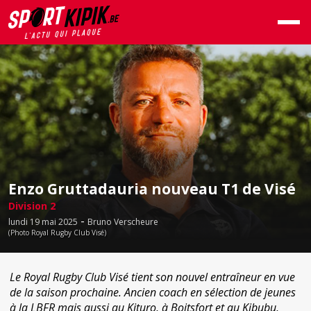
Enzo Gruttadauria nouveau T1 de Visé
Division 2
-
lundi 19 mai 2025
Bruno Verscheure
(Photo Royal Rugby Club Visé)
Le Royal Rugby Club Visé tient son nouvel entraîneur en vue
de la saison prochaine. Ancien coach en sélection de jeunes
à la LBFR mais aussi au Kituro, à Boitsfort et au Kibubu,