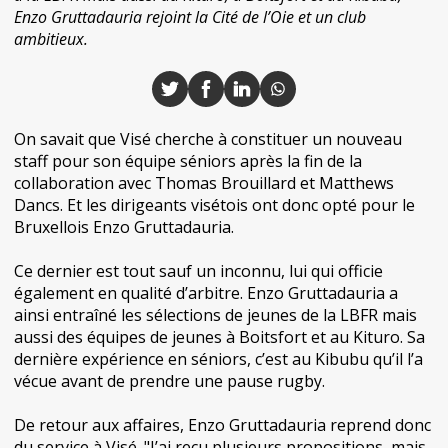
Enzo Gruttadauria rejoint la Cité de l’Oie et un club
ambitieux.
On savait que Visé cherche à constituer un nouveau
staff pour son équipe séniors après la fin de la
collaboration avec Thomas Brouillard et Matthews
Dancs. Et les dirigeants visétois ont donc opté pour le
Bruxellois Enzo Gruttadauria.
Ce dernier est tout sauf un inconnu, lui qui officie
également en qualité d’arbitre. Enzo Gruttadauria a
ainsi entraîné les sélections de jeunes de la LBFR mais
aussi des équipes de jeunes à Boitsfort et au Kituro. Sa
dernière expérience en séniors, c’est au Kibubu qu’il l’a
vécue avant de prendre une pause rugby.
De retour aux affaires, Enzo Gruttadauria reprend donc
du service à Visé. "J’ai reçu plusieurs propositions, mais