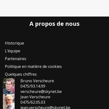
A propos de nous
Historique
L’équipe
Partenaires
Politique en matière de cookies
Quelques chiffres
Bruno Verscheure
0475/93.14.99
verscheure@skynet.be
Jean Verscheure
0475/62.05.03
jean.verscheure@skynet.be