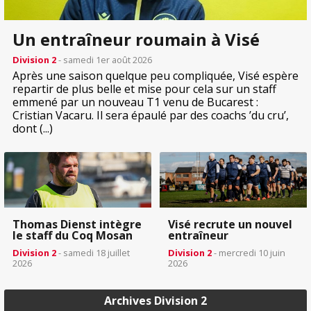
Un entraîneur roumain à Visé
Division 2
- samedi 1er août 2026
Après une saison quelque peu compliquée, Visé espère
repartir de plus belle et mise pour cela sur un staff
emmené par un nouveau T1 venu de Bucarest :
Cristian Vacaru. Il sera épaulé par des coachs ’du cru’,
dont (...)
Thomas Dienst intègre
Visé recrute un nouvel
le staff du Coq Mosan
entraîneur
Division 2
- samedi 18 juillet
Division 2
- mercredi 10 juin
2026
2026
Archives Division 2