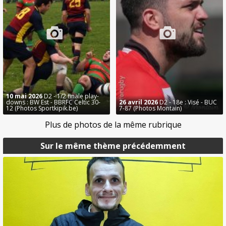
10 mai 2026
D2 - 1/2 finale play-
downs : BW Est - BBRFC Celtic 30-
26 avril 2026
D2 - 18e : Visé - BUC
12 (Photos Sportkipik.be)
7-87 (Photos Montain)
Plus de photos de la même rubrique
Sur le même thème précédemment