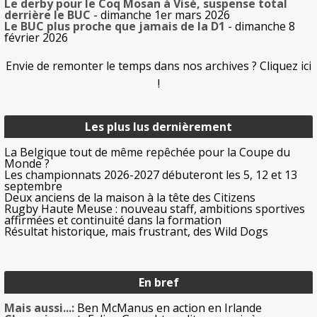
Le derby pour le Coq Mosan à Visé, suspense total
derrière le BUC
- dimanche 1er mars 2026
Le BUC plus proche que jamais de la D1
- dimanche 8
février 2026
Envie de remonter le temps dans nos archives ? Cliquez ici
!
Les plus lus dernièrement
La Belgique tout de même repêchée pour la Coupe du
Monde ?
Les championnats 2026-2027 débuteront les 5, 12 et 13
septembre
Deux anciens de la maison à la tête des Citizens
Rugby Haute Meuse : nouveau staff, ambitions sportives
affirmées et continuité dans la formation
Résultat historique, mais frustrant, des Wild Dogs
En bref
Mais aussi...:
Ben McManus en action en Irlande