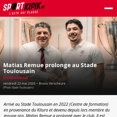
Matias Remue prolonge au Stade
Toulousain
International
-
vendredi 22 mai 2026
Bruno Verscheure
(Photo Stade Toulousain)
Arrivé au Stade Toulousain en 2022 (Centre de formation)
en provenance du Kituro et devenu depuis lors membre du
groupe pro, Matias Remue a prolongé avec le club. Il est