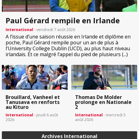
Paul Gérard rempile en Irlande
International
- vendredi 7 août 2026
A l’issue d’une saison réussie en Irlande et diplôme en
poche, Paul Gérard rempile pour un an de plus à
l’University College Dublin (UCD), au plus haut niveau
irlandais. Et ce malgré l’appel du pied de plusieurs (...)
Brouillard, Vanheel et
Thomas De Molder
Tanusava en renforts
prolonge en Nationale
au Kituro
2
International
- jeudi 6 août
International
- mercredi 5
2026
août 2026
Archives International