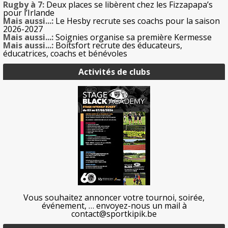
Rugby à 7:
Deux places se libèrent chez les Fizzapapa’s
pour l’Irlande
Mais aussi...:
Le Hesby recrute ses coachs pour la saison
2026-2027
Mais aussi...:
Soignies organise sa première Kermesse
Mais aussi...:
Boitsfort recrute des éducateurs,
éducatrices, coachs et bénévoles
Activités de clubs
Vous souhaitez annoncer votre tournoi, soirée,
événement, … envoyez-nous un mail à
contact@sportkipik.be