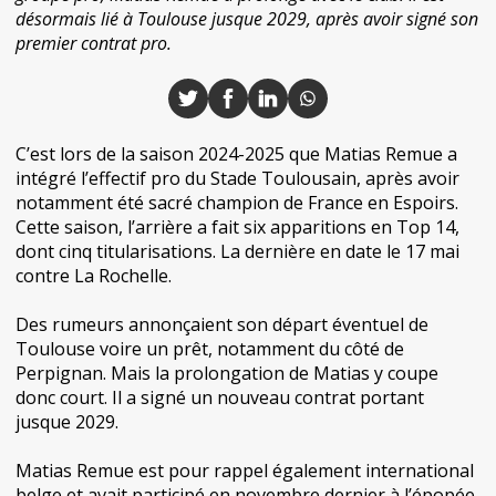
désormais lié à Toulouse jusque 2029, après avoir signé son
premier contrat pro.
C’est lors de la saison 2024-2025 que Matias Remue a
intégré l’effectif pro du Stade Toulousain, après avoir
notamment été sacré champion de France en Espoirs.
Cette saison, l’arrière a fait six apparitions en Top 14,
dont cinq titularisations. La dernière en date le 17 mai
contre La Rochelle.
Des rumeurs annonçaient son départ éventuel de
Toulouse voire un prêt, notamment du côté de
Perpignan. Mais la prolongation de Matias y coupe
donc court. Il a signé un nouveau contrat portant
jusque 2029.
Matias Remue est pour rappel également international
belge et avait participé en novembre dernier à l’épopée