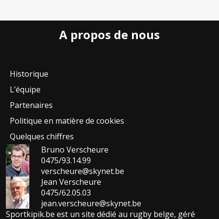
A propos de nous
Historique
L’équipe
Partenaires
Politique en matière de cookies
Quelques chiffres
Bruno Verscheure
0475/93.14.99
verscheure@skynet.be
Jean Verscheure
0475/62.05.03
jean.verscheure@skynet.be
Sportkipik.be est un site dédié au rugby belge, géré