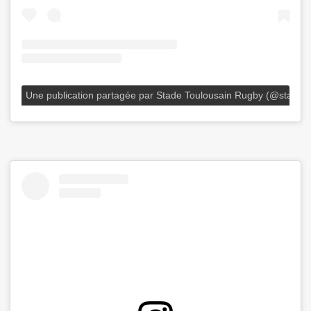
Une publication partagée par Stade Toulousain Rugby (@stadet