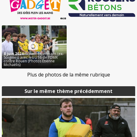
8 juin 2024
Florent Tibermans (ex-
Soignies) avec les U16 de l’OMR
contre Rouen (Photos Etienne
Michaëlis)
Plus de photos de la même rubrique
Sur le même thème précédemment