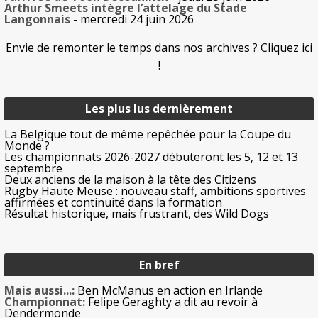
Arthur Smeets intègre l’attelage du Stade
Langonnais
- mercredi 24 juin 2026
Envie de remonter le temps dans nos archives ? Cliquez ici
!
Les plus lus dernièrement
La Belgique tout de même repêchée pour la Coupe du
Monde ?
Les championnats 2026-2027 débuteront les 5, 12 et 13
septembre
Deux anciens de la maison à la tête des Citizens
Rugby Haute Meuse : nouveau staff, ambitions sportives
affirmées et continuité dans la formation
Résultat historique, mais frustrant, des Wild Dogs
En bref
Mais aussi...:
Ben McManus en action en Irlande
Championnat:
Felipe Geraghty a dit au revoir à
Dendermonde