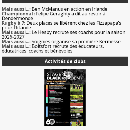
Mais aussi...:
Ben McManus en action en Irlande
Championnat:
Felipe Geraghty a dit au revoir à
Dendermonde
Rugby à 7:
Deux places se libèrent chez les Fizzapapa’s
pour l’Irlande
Mais aussi...:
Le Hesby recrute ses coachs pour la saison
2026-2027
Mais aussi...:
Soignies organise sa première Kermesse
Mais aussi...:
Boitsfort recrute des éducateurs,
éducatrices, coachs et bénévoles
Activités de clubs