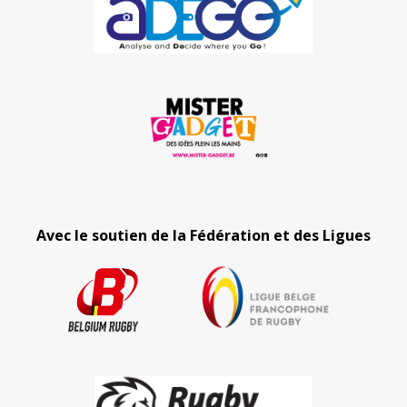
Avec le soutien de la Fédération et des Ligues