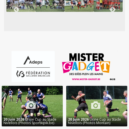
20 Juin 2026
Urine Cup au Stade
20 Juin 2026
Urine Cup au Stade
Nivellois (Photos Sportkipik.be)
Nivellois (Photos Montain)