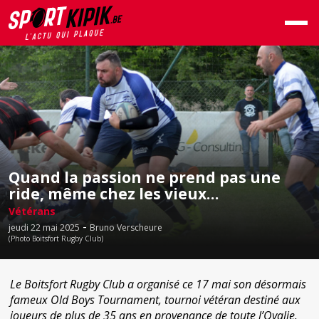
Quand la passion ne prend pas une
ride, même chez les vieux…
Vétérans
-
jeudi 22 mai 2025
Bruno Verscheure
(Photo Boitsfort Rugby Club)
Le Boitsfort Rugby Club a organisé ce 17 mai son désormais
fameux Old Boys Tournament, tournoi vétéran destiné aux
joueurs de plus de 35 ans en provenance de toute l’Ovalie.