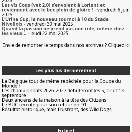
2025
Les vîs Coqs (vet 2.0) s’envolent à Lorient et
reviennent avec le bec plein de gloire !
- vendredi 6 juin
2025
L’Urine Cup, le nouveau tournoi à 10 du Stade
Nivellois
- vendredi 30 mai 2025
Quand la passion ne prend pas une ride, même chez
les vieux…
- jeudi 22 mai 2025
Envie de remonter le temps dans nos archives ? Cliquez ici
!
Les plus lus dernièrement
La Belgique tout de même repêchée pour la Coupe du
Monde ?
Les championnats 2026-2027 débuteront les 5, 12 et 13
septembre
Deux anciens de la maison à la tête des Citizens
Le BUC recrute pour son retour en D1
Résultat historique, mais frustrant, des Wild Dogs
En bref