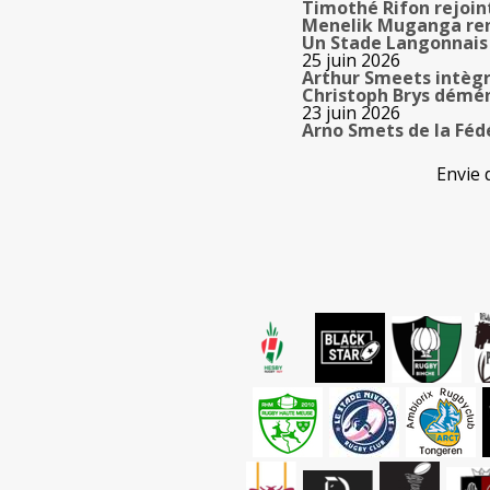
Timothé Rifon rejoin
Menelik Muganga ren
Un Stade Langonnais 
25 juin 2026
Arthur Smeets intègr
Christoph Brys démén
23 juin 2026
Arno Smets de la Fédé
Envie 