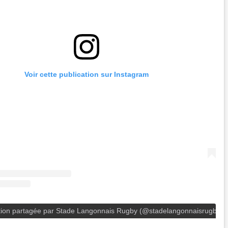
Voir cette publication sur Instagram
tion partagée par Stade Langonnais Rugby (@stadelangonnaisrugby)