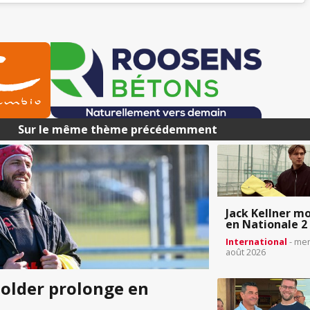
Sur le même thème précédemment
Jack Kellner m
en Nationale 2
International
- mer
août 2026
older prolonge en