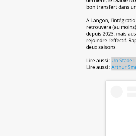
dernière, le Diable N
bon transfert dans un
A Langon, l’intégrati
retrouvera (au moins)
depuis 2023, mais aus
rejoindre l’effectif. 
deux saisons.
Lire aussi :
Un Stade L
Lire aussi :
Arthur Sme