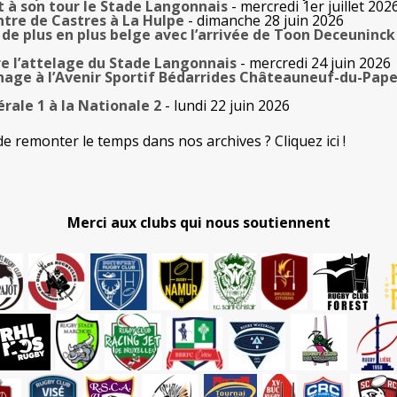
t à son tour le Stade Langonnais
- mercredi 1er juillet 202
tre de Castres à La Hulpe
- dimanche 28 juin 2026
de plus en plus belge avec l’arrivée de Toon Deceuninck
e l’attelage du Stade Langonnais
- mercredi 24 juin 2026
age à l’Avenir Sportif Bédarrides Châteauneuf-du-Pap
rale 1 à la Nationale 2
- lundi 22 juin 2026
de remonter le temps dans nos archives ? Cliquez ici !
Merci aux clubs qui nous soutiennent