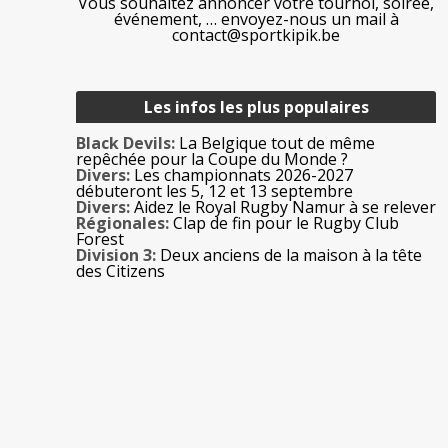
Vous souhaitez annoncer votre tournoi, soirée,
événement, … envoyez-nous un mail à
contact@sportkipik.be
Les infos les plus populaires
Black Devils:
La Belgique tout de même
repêchée pour la Coupe du Monde ?
Divers:
Les championnats 2026-2027
débuteront les 5, 12 et 13 septembre
Divers:
Aidez le Royal Rugby Namur à se relever
Régionales:
Clap de fin pour le Rugby Club
Forest
Division 3:
Deux anciens de la maison à la tête
des Citizens