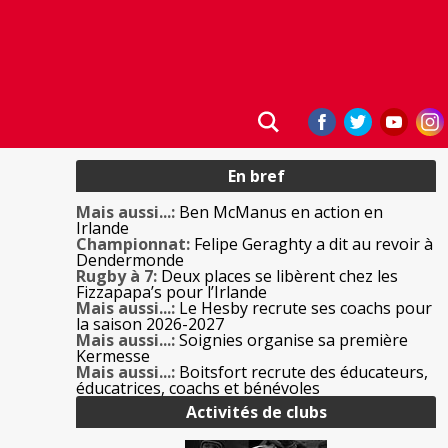
En bref
Mais aussi...:
Ben McManus en action en
Irlande
Championnat:
Felipe Geraghty a dit au revoir à
Dendermonde
Rugby à 7:
Deux places se libèrent chez les
Fizzapapa’s pour l’Irlande
Mais aussi...:
Le Hesby recrute ses coachs pour
la saison 2026-2027
Mais aussi...:
Soignies organise sa première
Kermesse
Mais aussi...:
Boitsfort recrute des éducateurs,
éducatrices, coachs et bénévoles
Activités de clubs