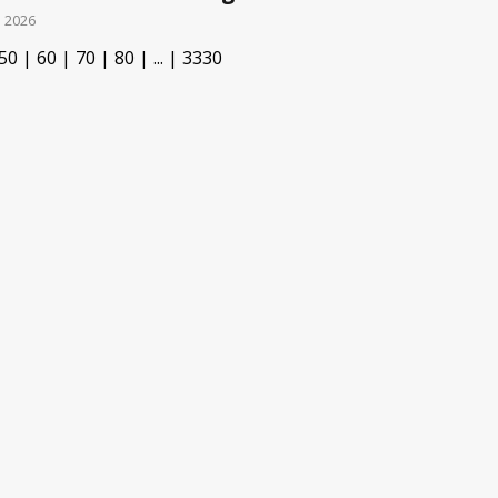
i 2026
50
|
60
|
70
|
80
|
...
|
3330