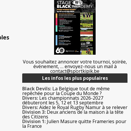
oles
Vous souhaitez annoncer votre tournoi, soirée,
événement, … envoyez-nous un mail à
contact@sportkipik.be
Les infos les plus populaires
Black Devils:
La Belgique tout de même
repêchée pour la Coupe du Monde ?
Divers:
Les championnats 2026-2027
débuteront les 5, 12 et 13 septembre
Divers:
Aidez le Royal Rugby Namur à se relever
Division 3:
Deux anciens de la maison à la tête
des Citizens
Division 1:
Julien Masure quitte Frameries pour
la France