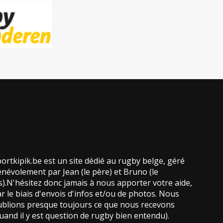
ortkipik.be est un site dédié au rugby belge, géré
névolement par Jean (le père) et Bruno (le
ls).N'hésitez donc jamais à nous apporter votre aide,
r le biais d'envois d'infos et/ou de photos. Nous
blions presque toujours ce que nous recevons
uand il y est question de rugby bien entendu).