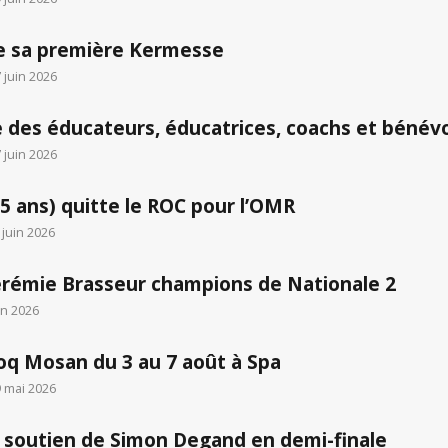
se sa première Kermesse
 juin 2026
e des éducateurs, éducatrices, coachs et bénév
 juin 2026
15 ans) quitte le ROC pour l’OMR
juin 2026
érémie Brasseur champions de Nationale 2
in 2026
oq Mosan du 3 au 7 août à Spa
9 mai 2026
 soutien de Simon Degand en demi-finale