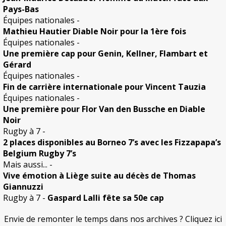
Pays-Bas
Équipes nationales
-
Mathieu Hautier Diable Noir pour la 1ère fois
Équipes nationales
-
Une première cap pour Genin, Kellner, Flambart et
Gérard
Équipes nationales
-
Fin de carrière internationale pour Vincent Tauzia
Équipes nationales
-
Une première pour Flor Van den Bussche en Diable
Noir
Rugby à 7
-
2 places disponibles au Borneo 7’s avec les Fizzapapa’s
Belgium Rugby 7’s
Mais aussi...
-
Vive émotion à Liège suite au décès de Thomas
Giannuzzi
Rugby à 7
-
Gaspard Lalli fête sa 50e cap
Envie de remonter le temps dans nos archives ? Cliquez ici