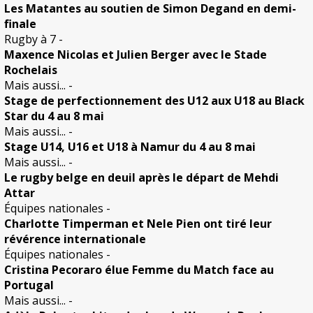
Les Matantes au soutien de Simon Degand en demi-
finale
Rugby à 7
-
Maxence Nicolas et Julien Berger avec le Stade
Rochelais
Mais aussi...
-
Stage de perfectionnement des U12 aux U18 au Black
Star du 4 au 8 mai
Mais aussi...
-
Stage U14, U16 et U18 à Namur du 4 au 8 mai
Mais aussi...
-
Le rugby belge en deuil après le départ de Mehdi
Attar
Équipes nationales
-
Charlotte Timperman et Nele Pien ont tiré leur
révérence internationale
Équipes nationales
-
Cristina Pecoraro élue Femme du Match face au
Portugal
Mais aussi...
-