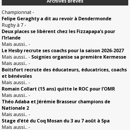
Archives Breves
Championnat
-
Felipe Geraghty a dit au revoir à Dendermonde
Rugby à 7
-
Deux places se libèrent chez les Fizzapapa’s pour
l’Irlande
Mais aussi...
-
Le Hesby recrute ses coachs pour la saison 2026-2027
Mais aussi...
-
Soignies organise sa première Kermesse
Mais aussi...
-
Boitsfort recrute des éducateurs, éducatrices, coachs
et bénévoles
Mais aussi...
-
Romain Collart (15 ans) quitte le ROC pour l’OMR
Mais aussi...
-
Théo Adaba et Jérémie Brasseur champions de
Nationale 2
Mais aussi...
-
Stage d’été du Coq Mosan du 3 au 7 août à Spa
Mais aussi...
-