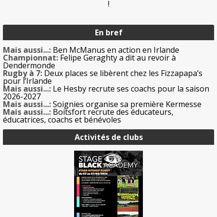
!
En bref
Mais aussi...:
Ben McManus en action en Irlande
Championnat:
Felipe Geraghty a dit au revoir à
Dendermonde
Rugby à 7:
Deux places se libèrent chez les Fizzapapa’s
pour l’Irlande
Mais aussi...:
Le Hesby recrute ses coachs pour la saison
2026-2027
Mais aussi...:
Soignies organise sa première Kermesse
Mais aussi...:
Boitsfort recrute des éducateurs,
éducatrices, coachs et bénévoles
Activités de clubs