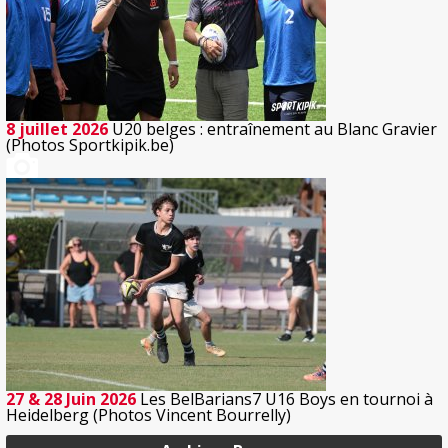
8 juillet 2026
U20 belges : entraînement au Blanc Gravier
(Photos Sportkipik.be)
27 & 28 Juin 2026
Les BelBarians7 U16 Boys en tournoi à
Heidelberg (Photos Vincent Bourrelly)