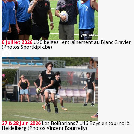
8 juillet 2026
U20 belges : entraînement au Blanc Gravier
(Photos Sportkipik.be)
27 & 28 Juin 2026
Les BelBarians7 U16 Boys en tournoi à
Heidelberg (Photos Vincent Bourrelly)