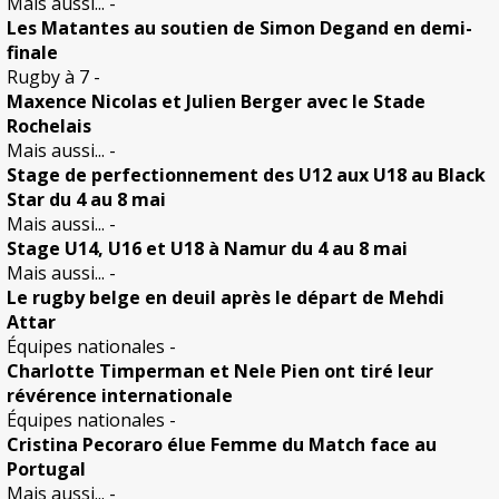
Mais aussi...
-
Les Matantes au soutien de Simon Degand en demi-
finale
Rugby à 7
-
Maxence Nicolas et Julien Berger avec le Stade
Rochelais
Mais aussi...
-
Stage de perfectionnement des U12 aux U18 au Black
Star du 4 au 8 mai
Mais aussi...
-
Stage U14, U16 et U18 à Namur du 4 au 8 mai
Mais aussi...
-
Le rugby belge en deuil après le départ de Mehdi
Attar
Équipes nationales
-
Charlotte Timperman et Nele Pien ont tiré leur
révérence internationale
Équipes nationales
-
Cristina Pecoraro élue Femme du Match face au
Portugal
Mais aussi...
-