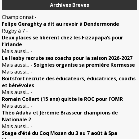
Archives Breves
Championnat
-
Felipe Geraghty a dit au revoir à Dendermonde
Rugby à 7
-
Deux places se libèrent chez les Fizzapapa’s pour
l’Irlande
Mais aussi...
-
Le Hesby recrute ses coachs pour la saison 2026-2027
Mais aussi...
-
Soignies organise sa première Kermesse
Mais aussi...
-
Boitsfort recrute des éducateurs, éducatrices, coachs
et bénévoles
Mais aussi...
-
Romain Collart (15 ans) quitte le ROC pour l’OMR
Mais aussi...
-
Théo Adaba et Jérémie Brasseur champions de
Nationale 2
Mais aussi...
-
Stage d’été du Coq Mosan du 3 au 7 août à Spa