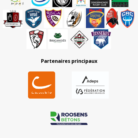
Partenaires principaux