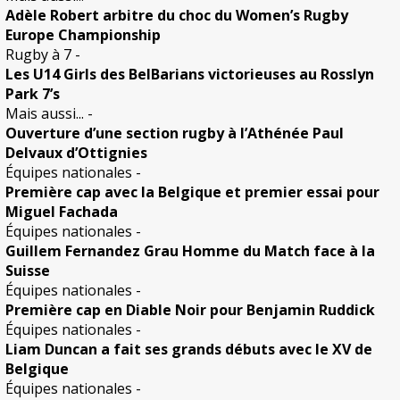
Adèle Robert arbitre du choc du Women’s Rugby
Europe Championship
Rugby à 7
-
Les U14 Girls des BelBarians victorieuses au Rosslyn
Park 7’s
Mais aussi...
-
Ouverture d’une section rugby à l’Athénée Paul
Delvaux d’Ottignies
Équipes nationales
-
Première cap avec la Belgique et premier essai pour
Miguel Fachada
Équipes nationales
-
Guillem Fernandez Grau Homme du Match face à la
Suisse
Équipes nationales
-
Première cap en Diable Noir pour Benjamin Ruddick
Équipes nationales
-
Liam Duncan a fait ses grands débuts avec le XV de
Belgique
Équipes nationales
-