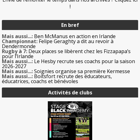
!
En bref
Mais aussi...:
Ben McManus en action en Irlande
Championnat:
Felipe Geraghty a dit au revoir à
Dendermonde
Rugby à 7:
Deux places se libèrent chez les Fizzapapa’s
pour l’Irlande
Mais aussi...:
Le Hesby recrute ses coachs pour la saison
2026-2027
Mais aussi...:
Soignies organise sa première Kermesse
Mais aussi...:
Boitsfort recrute des éducateurs,
éducatrices, coachs et bénévoles
Activités de clubs