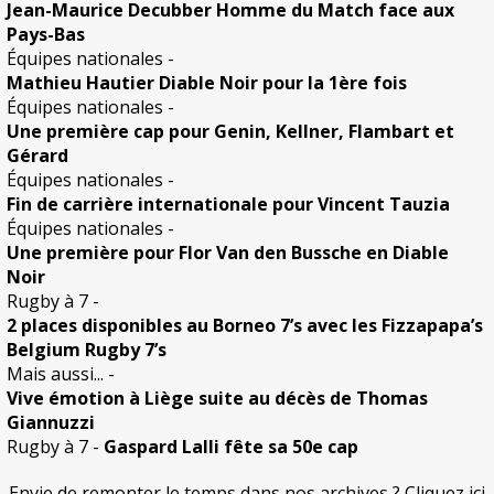
Jean-Maurice Decubber Homme du Match face aux
Pays-Bas
Équipes nationales
-
Mathieu Hautier Diable Noir pour la 1ère fois
Équipes nationales
-
Une première cap pour Genin, Kellner, Flambart et
Gérard
Équipes nationales
-
Fin de carrière internationale pour Vincent Tauzia
Équipes nationales
-
Une première pour Flor Van den Bussche en Diable
Noir
Rugby à 7
-
2 places disponibles au Borneo 7’s avec les Fizzapapa’s
Belgium Rugby 7’s
Mais aussi...
-
Vive émotion à Liège suite au décès de Thomas
Giannuzzi
Rugby à 7
-
Gaspard Lalli fête sa 50e cap
Envie de remonter le temps dans nos archives ? Cliquez ici