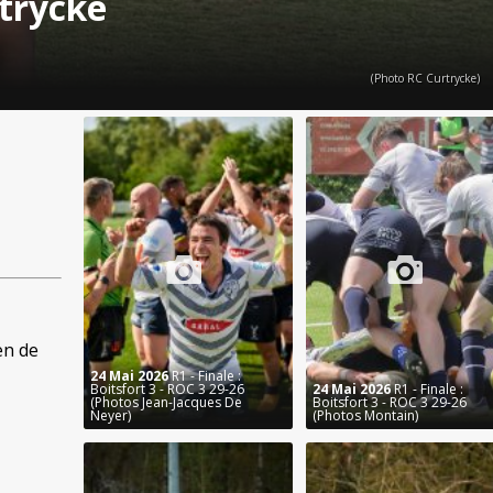
trycke
(Photo RC Curtrycke)
en de
24 Mai 2026
R1 - Finale :
Boitsfort 3 - ROC 3 29-26
24 Mai 2026
R1 - Finale :
(Photos Jean-Jacques De
Boitsfort 3 - ROC 3 29-26
Neyer)
(Photos Montain)