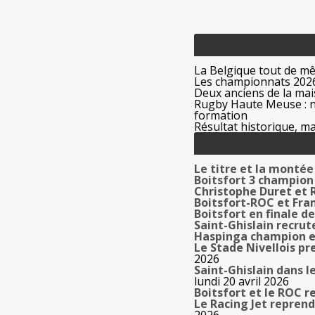
La Belgique tout de m
Les championnats 2026
Deux anciens de la mais
Rugby Haute Meuse : no
formation
Résultat historique, ma
Le titre et la montée
Boitsfort 3 champion
Christophe Duret et
Boitsfort-ROC et Fra
Boitsfort en finale d
Saint-Ghislain recru
Haspinga champion e
Le Stade Nivellois p
2026
Saint-Ghislain dans le
lundi 20 avril 2026
Boitsfort et le ROC r
Le Racing Jet reprend