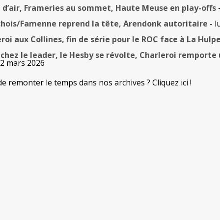
l d’air, Frameries au sommet, Haute Meuse en play-offs
-
hois/Famenne reprend la tête, Arendonk autoritaire
- l
i aux Collines, fin de série pour le ROC face à La Hulp
chez le leader, le Hesby se révolte, Charleroi remporte 
 2 mars 2026
de remonter le temps dans nos archives ? Cliquez ici !