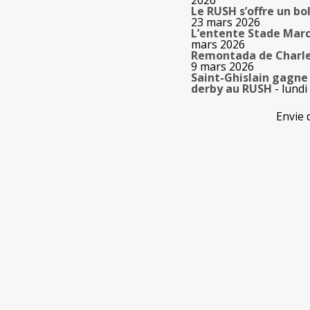
2026
Le RUSH s’offre un bo
23 mars 2026
L’entente Stade Marc
mars 2026
Remontada de Charlero
9 mars 2026
Saint-Ghislain gagne 
derby au RUSH
- lundi
Envie 