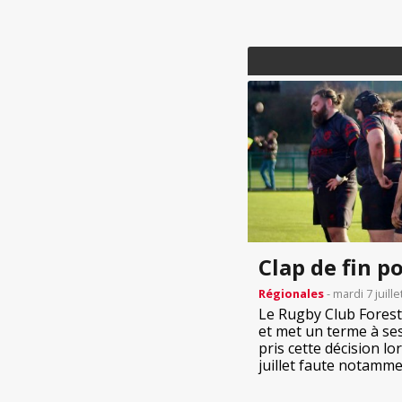
Clap de fin p
Régionales
- mardi 7 juill
Le Rugby Club Forest
et met un terme à ses
pris cette décision l
juillet faute notamment