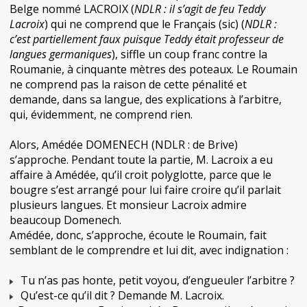
Belge nommé LACROIX (
NDLR : il s’agit de feu Teddy
Lacroix
) qui ne comprend que le Français (sic) (
NDLR :
c’est partiellement faux puisque Teddy était professeur de
langues germaniques
), siffle un coup franc contre la
Roumanie, à cinquante mètres des poteaux. Le Roumain
ne comprend pas la raison de cette pénalité et
demande, dans sa langue, des explications à l’arbitre,
qui, évidemment, ne comprend rien.
Alors, Amédée DOMENECH (NDLR : de Brive)
s’approche. Pendant toute la partie, M. Lacroix a eu
affaire à Amédée, qu’il croit polyglotte, parce que le
bougre s’est arrangé pour lui faire croire qu’il parlait
plusieurs langues. Et monsieur Lacroix admire
beaucoup Domenech.
Amédée, donc, s’approche, écoute le Roumain, fait
semblant de le comprendre et lui dit, avec indignation :
Tu n’as pas honte, petit voyou, d’engueuler l’arbitre ?
Qu’est-ce qu’il dit ? Demande M. Lacroix.