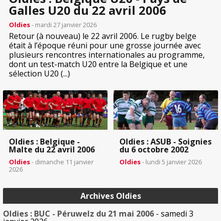
Galles U20 du 22 avril 2006
Oldies
- mardi 27 janvier 2026
Retour (à nouveau) le 22 avril 2006. Le rugby belge
était à l’époque réuni pour une grosse journée avec
plusieurs rencontres internationales au programme,
dont un test-match U20 entre la Belgique et une
sélection U20 (...)
Oldies : Belgique -
Oldies : ASUB - Soignies
Malte du 22 avril 2006
du 6 octobre 2002
Oldies
- dimanche 11 janvier
Oldies
- lundi 5 janvier 2026
2026
Archives Oldies
Oldies : BUC - Péruwelz du 21 mai 2006
- samedi 3