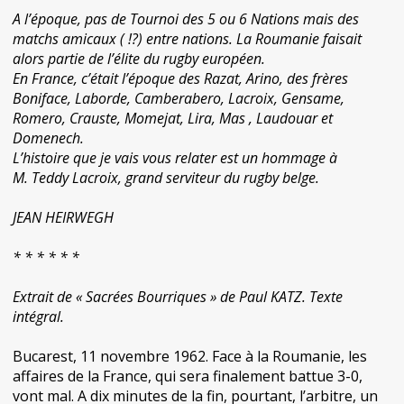
A l’époque, pas de Tournoi des 5 ou 6 Nations mais des
matchs amicaux ( !?) entre nations. La Roumanie faisait
alors partie de l’élite du rugby européen.
En France, c’était l’époque des Razat, Arino, des frères
Boniface, Laborde, Camberabero, Lacroix, Gensame,
Romero, Crauste, Momejat, Lira, Mas , Laudouar et
Domenech.
L’histoire que je vais vous relater est un hommage à
M. Teddy Lacroix, grand serviteur du rugby belge.
JEAN HEIRWEGH
* * * * * *
Extrait de « Sacrées Bourriques » de Paul KATZ. Texte
intégral.
Bucarest, 11 novembre 1962. Face à la Roumanie, les
affaires de la France, qui sera finalement battue 3-0,
vont mal. A dix minutes de la fin, pourtant, l’arbitre, un