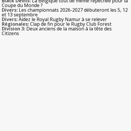
Black Devils:
La Belgique tout de même repêchée pour la
Coupe du Monde ?
Divers:
Les championnats 2026-2027 débuteront les 5, 12
et 13 septembre
Divers:
Aidez le Royal Rugby Namur à se relever
Régionales:
Clap de fin pour le Rugby Club Forest
Division 3:
Deux anciens de la maison à la tête des
Citizens