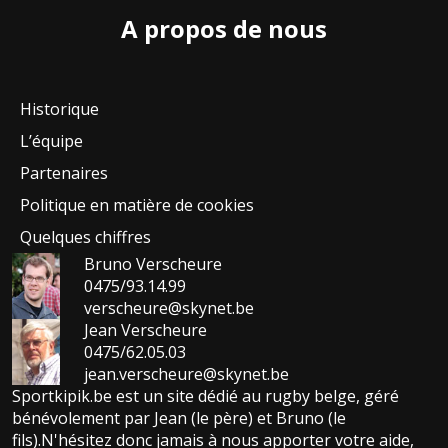
A propos de nous
Historique
L’équipe
Partenaires
Politique en matière de cookies
Quelques chiffres
Bruno Verscheure
0475/93.14.99
verscheure@skynet.be
Jean Verscheure
0475/62.05.03
jean.verscheure@skynet.be
Sportkipik.be est un site dédié au rugby belge, géré
bénévolement par Jean (le père) et Bruno (le
fils).N'hésitez donc jamais à nous apporter votre aide,