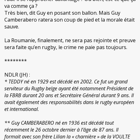
va comme ça ?
Très bien, dit Guy en posant son ballon. Mais Guy
Camberabero ratera son coup de pied et la morale était
sauve.
La Roumanie, finalement, ne sera pas rejointe et preuve
sera faite qu’en rugby, le crime ne paie pas toujours.
********
NDLR (JH) :
* TEDDY né en 1929 est décédé en 2002. Ce fut un grand
serviteur du Rugby belge ayant été notamment Président de
la FBRB durant 20 ans et Secrétaire Général durant 9 ans. Il
avait également des responsabilités dans le rugby européen
et international.
** Guy CAMBERABERO né en 1936 est décédé tout
récemment le 26 octobre dernier à l’âge de 87 ans. Il
formait avec son frère Lilian la « charnière » de la VOULTE