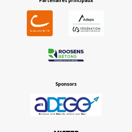
Partenaires principaux
Sponsors