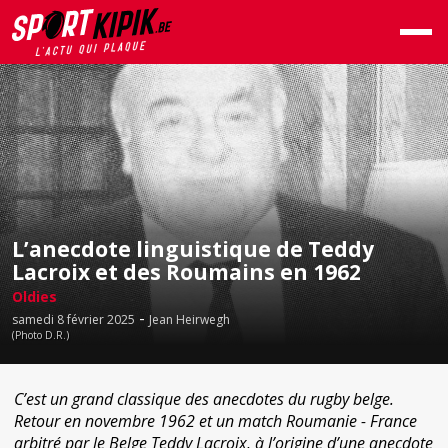
L’anecdote linguistique de Teddy
Lacroix et des Roumains en 1962
Oldies
-
samedi 8 février 2025
Jean Heirwegh
(Photo D.R.)
C’est un grand classique des anecdotes du rugby belge.
Retour en novembre 1962 et un match Roumanie - France
arbitré par le Belge Teddy Lacroix, à l’origine d’une anecdote