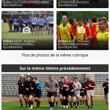
Galles U20 (22/04/2006) (Archives
(22/04/2006) (Archives
Sportkipik.be)
Sportkipik.be)
Oldies
ASUB - Soignies
Oldies
BUC - Péruwelz
(06/10/2002) (Archives
(21/05/2006) (Archives
Sportkipik.be)
Sportkipik.be)
Plus de photos de la même rubrique
Sur le même thème précédemment