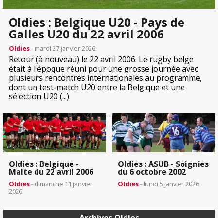
Oldies : Belgique U20 - Pays de
Galles U20 du 22 avril 2006
Oldies
- mardi 27 janvier 2026
Retour (à nouveau) le 22 avril 2006. Le rugby belge
était à l’époque réuni pour une grosse journée avec
plusieurs rencontres internationales au programme,
dont un test-match U20 entre la Belgique et une
sélection U20 (...)
Oldies : Belgique -
Oldies : ASUB - Soignies
Malte du 22 avril 2006
du 6 octobre 2002
Oldies
- dimanche 11 janvier
Oldies
- lundi 5 janvier 2026
2026
Archives Oldies