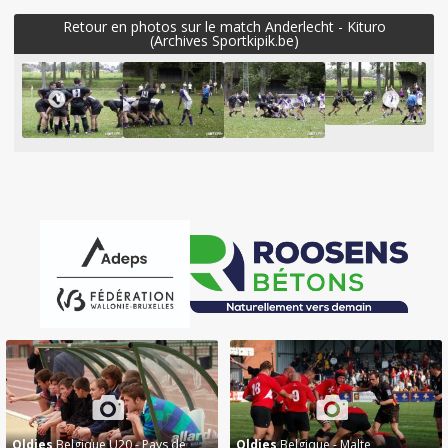
Retour en photos sur le match Anderlecht - Kituro
(Archives Sportkipik.be)
Oldies
Belgique U20 - Pays de
Oldies
Belgique - Malte