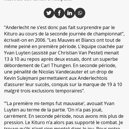
"Anderlecht ne s’est donc pas fait surprendre par le
Kituro au cours de la seconde journée de championnat",
écrivait-on en 2006. "Les Mauves et Blancs ont tout de
même peiné en première période. L’équipe coachée par
Yvan Luyten (assisté par Christian Van Pestel) menait
13 à 10 au repos après deux essais, dont un superbe
débordement de Carl Thungen. En seconde période,
une pénalité de Nicolas Vandecauter et un drop de
Kevin Sulejmani permettaient aux Anderlechtois
d’assurer leur succès, conquis sur la marque de 19 à 10
malgré trois exclusions temporaires".
"’La première mi-temps fut mauvaise’, avouait Yvan
Luyten au terme de la partie. ’On n’a pas joué,
carrément. En seconde période, nous avons mis plus de
pression. Le Kituro n’a alors pas supporté le combat. Je
trouve qu’ils n’ont rien montré dans le jeu. Pour notre