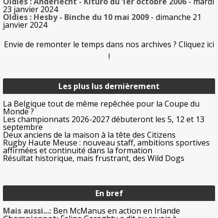
Oldies : Anderlecht - Kituro du 1er octobre 2006
- mardi
23 janvier 2024
Oldies : Hesby - Binche du 10 mai 2009
- dimanche 21
janvier 2024
Envie de remonter le temps dans nos archives ? Cliquez ici
!
Les plus lus dernièrement
La Belgique tout de même repêchée pour la Coupe du
Monde ?
Les championnats 2026-2027 débuteront les 5, 12 et 13
septembre
Deux anciens de la maison à la tête des Citizens
Rugby Haute Meuse : nouveau staff, ambitions sportives
affirmées et continuité dans la formation
Résultat historique, mais frustrant, des Wild Dogs
En bref
Mais aussi...:
Ben McManus en action en Irlande