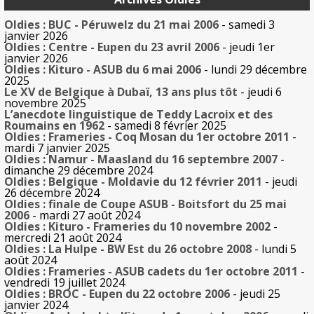
Oldies : BUC - Péruwelz du 21 mai 2006
- samedi 3
janvier 2026
Oldies : Centre - Eupen du 23 avril 2006
- jeudi 1er
janvier 2026
Oldies : Kituro - ASUB du 6 mai 2006
- lundi 29 décembre
2025
Le XV de Belgique à Dubaï, 13 ans plus tôt
- jeudi 6
novembre 2025
L’anecdote linguistique de Teddy Lacroix et des
Roumains en 1962
- samedi 8 février 2025
Oldies : Frameries - Coq Mosan du 1er octobre 2011
-
mardi 7 janvier 2025
Oldies : Namur - Maasland du 16 septembre 2007
-
dimanche 29 décembre 2024
Oldies : Belgique - Moldavie du 12 février 2011
- jeudi
26 décembre 2024
Oldies : finale de Coupe ASUB - Boitsfort du 25 mai
2006
- mardi 27 août 2024
Oldies : Kituro - Frameries du 10 novembre 2002
-
mercredi 21 août 2024
Oldies : La Hulpe - BW Est du 26 octobre 2008
- lundi 5
août 2024
Oldies : Frameries - ASUB cadets du 1er octobre 2011
-
vendredi 19 juillet 2024
Oldies : BROC - Eupen du 22 octobre 2006
- jeudi 25
janvier 2024