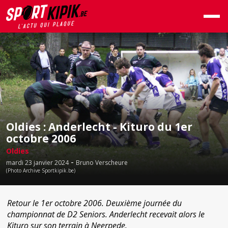
Oldies : Anderlecht - Kituro du 1er
octobre 2006
Oldies
-
mardi 23 janvier 2024
Bruno Verscheure
(Photo Archive Sportkipik.be)
Retour le 1er octobre 2006. Deuxième journée du
championnat de D2 Seniors. Anderlecht recevait alors le
Kituro sur son terrain à Neerpede.