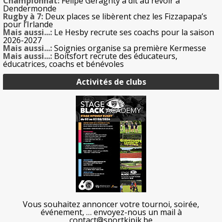
Championnat:
Felipe Geraghty a dit au revoir à
Dendermonde
Rugby à 7:
Deux places se libèrent chez les Fizzapapa’s
pour l’Irlande
Mais aussi...:
Le Hesby recrute ses coachs pour la saison
2026-2027
Mais aussi...:
Soignies organise sa première Kermesse
Mais aussi...:
Boitsfort recrute des éducateurs,
éducatrices, coachs et bénévoles
Activités de clubs
Vous souhaitez annoncer votre tournoi, soirée,
événement, … envoyez-nous un mail à
contact@sportkipik.be