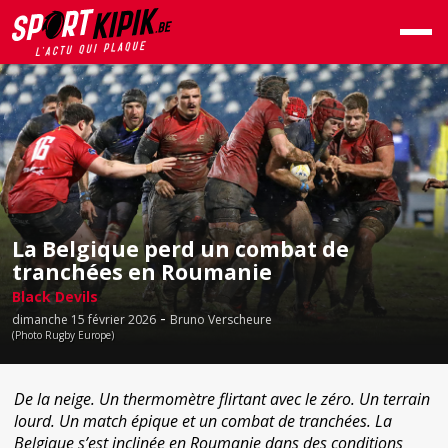
La Belgique perd un combat de
tranchées en Roumanie
Black Devils
-
dimanche 15 février 2026
Bruno Verscheure
(Photo Rugby Europe)
De la neige. Un thermomètre flirtant avec le zéro. Un terrain
lourd. Un match épique et un combat de tranchées. La
Belgique s’est inclinée en Roumanie dans des conditions