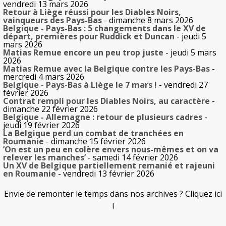
vendredi 13 mars 2026
Retour à Liège réussi pour les Diables Noirs,
vainqueurs des Pays-Bas
- dimanche 8 mars 2026
Belgique - Pays-Bas : 5 changements dans le XV de
départ, premières pour Ruddick et Duncan
- jeudi 5
mars 2026
Matias Remue encore un peu trop juste
- jeudi 5 mars
2026
Matias Remue avec la Belgique contre les Pays-Bas
-
mercredi 4 mars 2026
Belgique - Pays-Bas à Liège le 7 mars !
- vendredi 27
février 2026
Contrat rempli pour les Diables Noirs, au caractère
-
dimanche 22 février 2026
Belgique - Allemagne : retour de plusieurs cadres
-
jeudi 19 février 2026
La Belgique perd un combat de tranchées en
Roumanie
- dimanche 15 février 2026
’On est un peu en colère envers nous-mêmes et on va
relever les manches’
- samedi 14 février 2026
Un XV de Belgique partiellement remanié et rajeuni
en Roumanie
- vendredi 13 février 2026
Envie de remonter le temps dans nos archives ? Cliquez ici
!