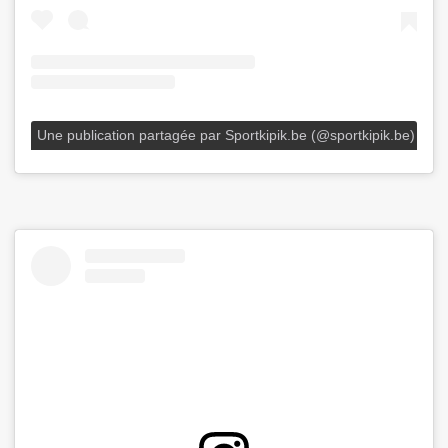
Une publication partagée par Sportkipik.be (@sportkipik.be)