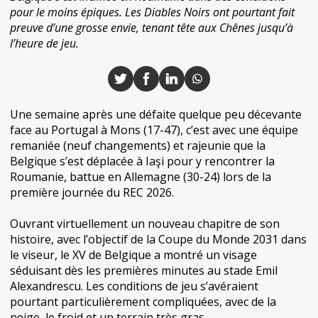
pour le moins épiques. Les Diables Noirs ont pourtant fait
preuve d’une grosse envie, tenant tête aux Chênes jusqu’à
l’heure de jeu.
Une semaine après une défaite quelque peu décevante
face au Portugal à Mons (17-47), c’est avec une équipe
remaniée (neuf changements) et rajeunie que la
Belgique s’est déplacée à Iaşi pour y rencontrer la
Roumanie, battue en Allemagne (30-24) lors de la
première journée du REC 2026.
Ouvrant virtuellement un nouveau chapitre de son
histoire, avec l’objectif de la Coupe du Monde 2031 dans
le viseur, le XV de Belgique a montré un visage
séduisant dès les premières minutes au stade Emil
Alexandrescu. Les conditions de jeu s’avéraient
pourtant particulièrement compliquées, avec de la
neige, le froid et un terrain très gras.