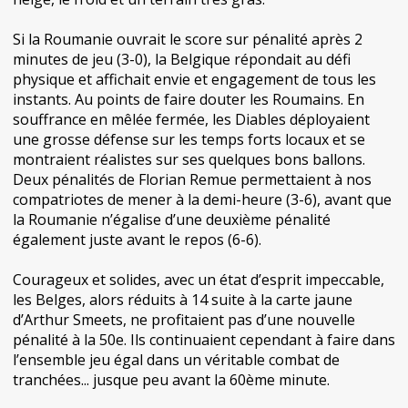
Si la Roumanie ouvrait le score sur pénalité après 2
minutes de jeu (3-0), la Belgique répondait au défi
physique et affichait envie et engagement de tous les
instants. Au points de faire douter les Roumains. En
souffrance en mêlée fermée, les Diables déployaient
une grosse défense sur les temps forts locaux et se
montraient réalistes sur ses quelques bons ballons.
Deux pénalités de Florian Remue permettaient à nos
compatriotes de mener à la demi-heure (3-6), avant que
la Roumanie n’égalise d’une deuxième pénalité
également juste avant le repos (6-6).
Courageux et solides, avec un état d’esprit impeccable,
les Belges, alors réduits à 14 suite à la carte jaune
d’Arthur Smeets, ne profitaient pas d’une nouvelle
pénalité à la 50e. Ils continuaient cependant à faire dans
l’ensemble jeu égal dans un véritable combat de
tranchées... jusque peu avant la 60ème minute.