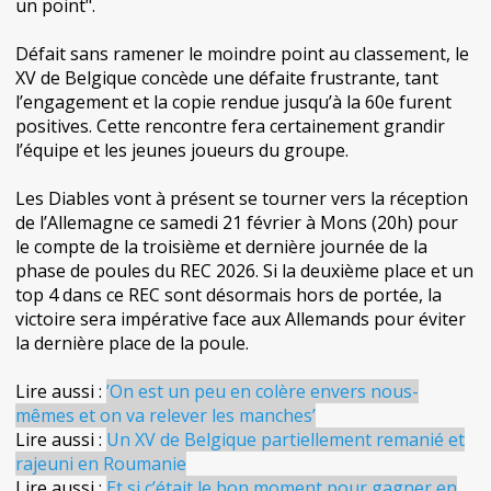
un point".
Défait sans ramener le moindre point au classement, le
XV de Belgique concède une défaite frustrante, tant
l’engagement et la copie rendue jusqu’à la 60e furent
positives. Cette rencontre fera certainement grandir
l’équipe et les jeunes joueurs du groupe.
Les Diables vont à présent se tourner vers la réception
de l’Allemagne ce samedi 21 février à Mons (20h) pour
le compte de la troisième et dernière journée de la
phase de poules du REC 2026. Si la deuxième place et un
top 4 dans ce REC sont désormais hors de portée, la
victoire sera impérative face aux Allemands pour éviter
la dernière place de la poule.
Lire aussi :
’On est un peu en colère envers nous-
mêmes et on va relever les manches’
Lire aussi :
Un XV de Belgique partiellement remanié et
rajeuni en Roumanie
Lire aussi :
Et si c’était le bon moment pour gagner en