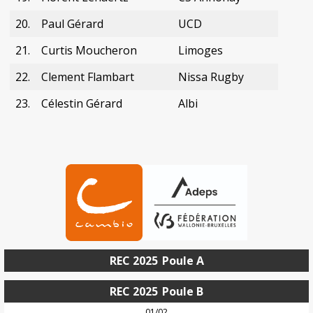
20.
Paul Gérard
UCD
21.
Curtis Moucheron
Limoges
22.
Clement Flambart
Nissa Rugby
23.
Célestin Gérard
Albi
REC 2025
Poule A
REC 2025
Poule B
01/02