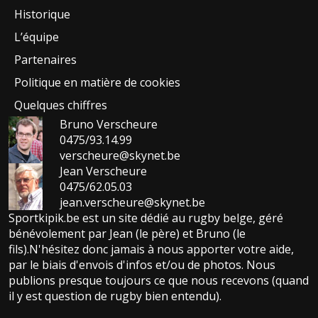
Historique
L’équipe
Partenaires
Politique en matière de cookies
Quelques chiffres
Bruno Verscheure
0475/93.14.99
verscheure@skynet.be
Jean Verscheure
0475/62.05.03
jean.verscheure@skynet.be
Sportkipik.be est un site dédié au rugby belge, géré
bénévolement par Jean (le père) et Bruno (le
fils).N'hésitez donc jamais à nous apporter votre aide,
par le biais d'envois d'infos et/ou de photos. Nous
publions presque toujours ce que nous recevons (quand
il y est question de rugby bien entendu).