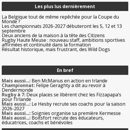
Les plus lus dernièrement
La Belgique tout de même repêchée pour la Coupe du
Monde ?
Les championnats 2026-2027 débuteront les 5, 12 et 13
septembre
Deux anciens de la maison à la tête des Citizens
Rugby Haute Meuse : nouveau staff, ambitions sportives
affirmées et continuité dans la formation
Résultat historique, mais frustrant, des Wild Dogs
En bref
Mais aussi...:
Ben McManus en action en Irlande
Championnat:
Felipe Geraghty a dit au revoir à
Dendermonde
Rugby à 7:
Deux places se libèrent chez les Fizzapapa’s
pour l’Irlande
Mais aussi...:
Le Hesby recrute ses coachs pour la saison
2026-2027
Mais aussi...:
Soignies organise sa première Kermesse
Mais aussi...:
Boitsfort recrute des éducateurs,
éducatrices, coachs et bénévoles