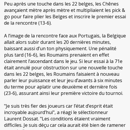
Peu après une touche dans les 22 belges, les Chênes
avançaient mètre après mètre et multipliaient les pick &
go pour faire plier les Belges et inscrire le premier essai
de la rencontre (13-6).
A l’image de la rencontre face aux Portugais, la Belgique
allait alors subir durant les 20 dernières minutes,
baissant aussi d’un ton physiquement. Une pénalité
plus tard (16-6), les Roumains prenaient en effet
clairement l’ascendant dans le jeu. Si leur essai à la 71e
était annulé pour obstruction sur une nouvelle touche
dans les 22 belges, les Roumains faisaient à nouveau
parler leur puissance et leur jeu d’avants à six minutes
du terme pour aplatir une deuxième et dernière fois
(23-6), assurant ainsi leur première victoire du tournoi.
"Je suis très fier des joueurs car l’état d’esprit était
incroyable aujourd’hui", a réagi le sélectionneur
Laurent Dossat. "Les conditions étaient vraiment
difficiles. Je suis déçu car cela aurait été bien de ramener