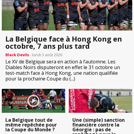
La Belgique face à Hong Kong en
octobre, 7 ans plus tard
Black Devils
- lundi 3 août 2026
Le XV de Belgique sera en action à l’automne. Les
Diables Noirs disputeront en effet le 31 octobre un
test-match face à Hong Kong, une nation qualifiée
pour la prochaine Coupe du (...)
La Belgique tout de
Une (simple) sanction
même repêchée pour
financière contre la
la Coupe du Monde ?
Géorgie : pas de