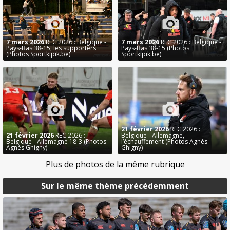
7 mars 2026
REC 2026 : Belgique -
7 mars 2026
REC 2026 : Belgique -
Pays-Bas 38-15, les supporters
Pays-Bas 38-15 (Photos
(Photos Sportkipik.be)
Sportkipik.be)
21 février 2026
REC 2026 :
21 février 2026
REC 2026 :
Belgique - Allemagne,
Belgique - Allemagne 18-3 (Photos
l’échauffement (Photos Agnès
Agnès Ghigny)
Ghigny)
Plus de photos de la même rubrique
Sur le même thème précédemment