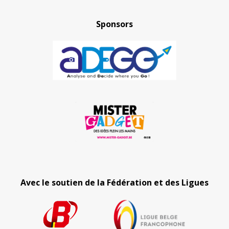
Sponsors
Avec le soutien de la Fédération et des Ligues