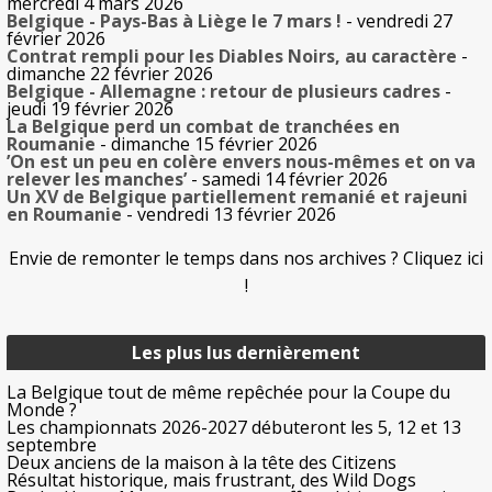
mercredi 4 mars 2026
Belgique - Pays-Bas à Liège le 7 mars !
- vendredi 27
février 2026
Contrat rempli pour les Diables Noirs, au caractère
-
dimanche 22 février 2026
Belgique - Allemagne : retour de plusieurs cadres
-
jeudi 19 février 2026
La Belgique perd un combat de tranchées en
Roumanie
- dimanche 15 février 2026
’On est un peu en colère envers nous-mêmes et on va
relever les manches’
- samedi 14 février 2026
Un XV de Belgique partiellement remanié et rajeuni
en Roumanie
- vendredi 13 février 2026
Envie de remonter le temps dans nos archives ? Cliquez ici
!
Les plus lus dernièrement
La Belgique tout de même repêchée pour la Coupe du
Monde ?
Les championnats 2026-2027 débuteront les 5, 12 et 13
septembre
Deux anciens de la maison à la tête des Citizens
Résultat historique, mais frustrant, des Wild Dogs