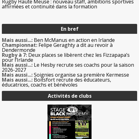
Rugby Haute Meuse : nouveau staff, ambitions sportives
affirmées et continuité dans la formation
En bref
Mais aussi...:
Ben McManus en action en Irlande
Championnat:
Felipe Geraghty a dit au revoir à
Dendermonde
Rugby à 7:
Deux places se libèrent chez les Fizzapapa’s
pour l’Irlande
Mais aussi...:
Le Hesby recrute ses coachs pour la saison
2026-2027
Mais aussi...:
Soignies organise sa première Kermesse
Mais aussi...:
Boitsfort recrute des éducateurs,
éducatrices, coachs et bénévoles
Activités de clubs