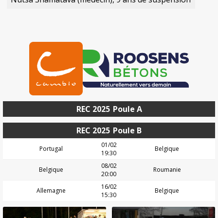
REC 2025
Poule A
REC 2025
Poule B
01/02
Portugal
Belgique
19:30
08/02
Belgique
Roumanie
20:00
16/02
Allemagne
Belgique
15:30