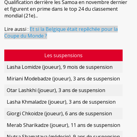
Qualification derrière les Samoa en novembre dernier
et figurent en prime dans le top 24 du classement
mondial (21e)...
Lire aussi :
Et si la Belgique était repêchée pour la
Coupe du Monde ?
Les suspensions
Lasha Lomidze (joueur), 9 mois de suspension
Miriani Modebadze (joueur), 3 ans de suspension
Otar Lashkhi (joueur), 3 ans de suspension
Lasha Khmaladze (joueur), 3 ans de suspension
Giorgi Chkoidze (joueur), 6 ans de suspension
Merab Sharikadze (joueur), 11 ans de suspension
Nutsa Shamatava (médecin), 9 ans de suspension