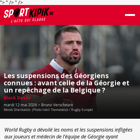
">
" />
" />
Les suspensions des Géorgiens
connues : avant celle de la Géorgie et
un repêchage de la Belgique ?
Black Devils
-
mardi 12 mai 2026
Bruno Verscheure
Merab Sharikadze. (Photo Irakli Tkemaladze / Rugby Europe)
World Rugby a dévoilé les noms et les suspensions infligées
aux joueurs et médecin de l’équipe de Géorgie ayant