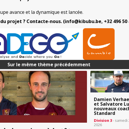
oupe avance et la dynamique est lancée.
 du projet ? Contacte-nous. (info@kibubu.be, +32 496 50 
Sur le même thème précédemment
Damien Verha
et Salvatore L
nouveaux coac
Standard
Division 3
- samedi 
2026