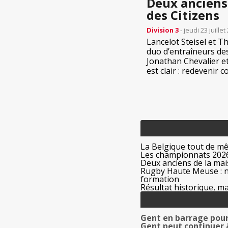
Deux anciens 
des Citizens
Division 3
- jeudi 23 juillet
Lancelot Steisel et 
duo d’entraîneurs des
Jonathan Chevalier et
est clair : redevenir co
La Belgique tout de m
Les championnats 2026
Deux anciens de la mais
Rugby Haute Meuse : no
formation
Résultat historique, ma
Gent en barrage pour
Gent peut continuer 