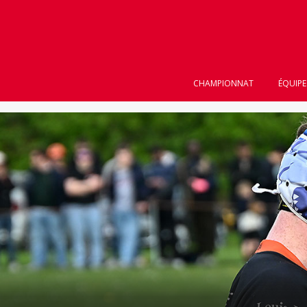
">
" />
" />
CHAMPIONNAT
ÉQUIPE