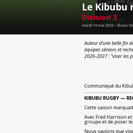
Le Kibubu r
Division 3
-
mardi 19 mai 2026
Bruno Ve
Auteur d’une belle fin 
équipes séniors et rech
2026-2027 : "viser les p
Communiqué du Kibu
KIBUBU RUGBY — RE
Cette saison marquait
Avec Fred Harrison et 
groupe et de poser les
Nous savions que viser