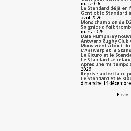
mai 2026
Le Standard déjà en f
Gent et le Standard à
avril 2026
Mons champion de D3
Soignies a fait tremb
mars 2026
Dale Humphrey nouve
Antwerp Rugby Club
Mons vient à bout du 
L’Antwerp et le Stan
Le Kituro et le Stand
Le Standard se relanc
Après une mi-temps de
2026
Reprise autoritaire p
Le Standard et le Kib
dimanche 14 décembre
Envie 