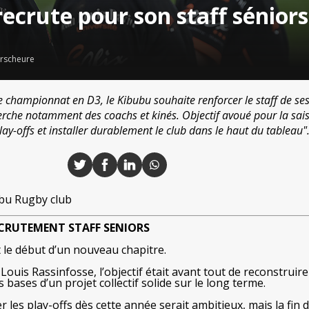
ecrute pour son staff séniors
rscheure
de championnat en D3, le Kibubu souhaite renforcer le staff de se
erche notamment des coachs et kinés. Objectif avoué pour la sai
lay-offs et installer durablement le club dans le haut du tableau"
bu Rugby club
CRUTEMENT STAFF SENIORS
 le début d’un nouveau chapitre.
Louis Rassinfosse, l’objectif était avant tout de reconstruir
 bases d’un projet collectif solide sur le long terme.
 les play-offs dès cette année serait ambitieux, mais la fin 