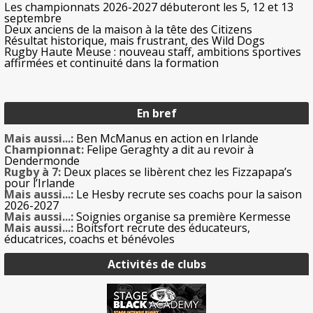
Les championnats 2026-2027 débuteront les 5, 12 et 13
septembre
Deux anciens de la maison à la tête des Citizens
Résultat historique, mais frustrant, des Wild Dogs
Rugby Haute Meuse : nouveau staff, ambitions sportives
affirmées et continuité dans la formation
En bref
Mais aussi...:
Ben McManus en action en Irlande
Championnat:
Felipe Geraghty a dit au revoir à
Dendermonde
Rugby à 7:
Deux places se libèrent chez les Fizzapapa’s
pour l’Irlande
Mais aussi...:
Le Hesby recrute ses coachs pour la saison
2026-2027
Mais aussi...:
Soignies organise sa première Kermesse
Mais aussi...:
Boitsfort recrute des éducateurs,
éducatrices, coachs et bénévoles
Activités de clubs