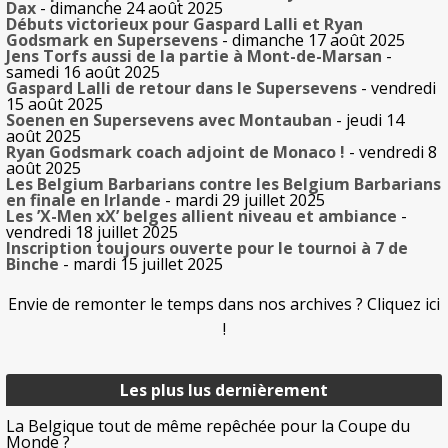
Dax
- dimanche 24 août 2025
Débuts victorieux pour Gaspard Lalli et Ryan
Godsmark en Supersevens
- dimanche 17 août 2025
Jens Torfs aussi de la partie à Mont-de-Marsan
-
samedi 16 août 2025
Gaspard Lalli de retour dans le Supersevens
- vendredi
15 août 2025
Soenen en Supersevens avec Montauban
- jeudi 14
août 2025
Ryan Godsmark coach adjoint de Monaco !
- vendredi 8
août 2025
Les Belgium Barbarians contre les Belgium Barbarians
en finale en Irlande
- mardi 29 juillet 2025
Les ’X-Men xX’ belges allient niveau et ambiance
-
vendredi 18 juillet 2025
Inscription toujours ouverte pour le tournoi à 7 de
Binche
- mardi 15 juillet 2025
Envie de remonter le temps dans nos archives ? Cliquez ici
!
Les plus lus dernièrement
La Belgique tout de même repêchée pour la Coupe du
Monde ?