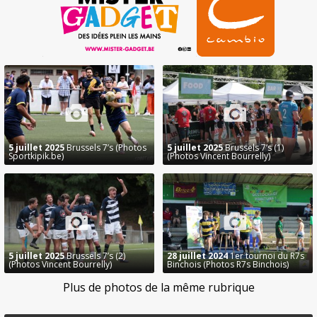
5 juillet 2025
Brussels 7’s (Photos
5 juillet 2025
Brussels 7’s (1)
Sportkipik.be)
(Photos Vincent Bourrelly)
5 juillet 2025
Brussels 7’s (2)
28 juillet 2024
1er tournoi du R7s
(Photos Vincent Bourrelly)
Binchois (Photos R7s Binchois)
Plus de photos de la même rubrique