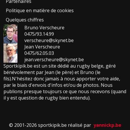
Partenaires
Politique en matière de cookies
Quelques chiffres
Bruno Verscheure
0475/93.14.99
verscheure@skynet.be
Jean Verscheure
0475/62.05.03
jean.verscheure@skynet.be
Sportkipik.be est un site dédié au rugby belge, géré
bénévolement par Jean (le père) et Bruno (le
fils).N'hésitez donc jamais à nous apporter votre aide,
par le biais d'envois d'infos et/ou de photos. Nous
publions presque toujours ce que nous recevons (quand
il y est question de rugby bien entendu).
© 2001-2026 sportkipik.be réalisé par
yannickp.be