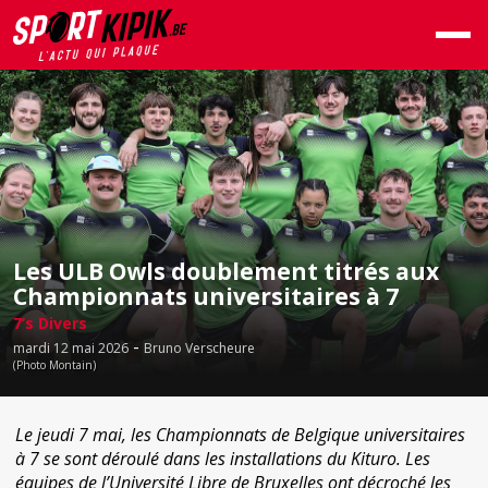
Les ULB Owls doublement titrés aux
Championnats universitaires à 7
7’s Divers
-
mardi 12 mai 2026
Bruno Verscheure
(Photo Montain)
Le jeudi 7 mai, les Championnats de Belgique universitaires
à 7 se sont déroulé dans les installations du Kituro. Les
équipes de l’Université Libre de Bruxelles ont décroché les