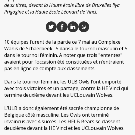
deux titres, devant la Haute école libre de Bruxelles Ilya
Prigogine et la Haute École Léonard de Vinci.
10 équipes furent de la partie ce 7 mai au Complexe
Wahis de Schaerbeek : 5 dansa le tournoi masculin et 5
dans le tournoi féminin. A noter que trois "ententes"
avaient pour l’occasion été constituées et n’entraient
pas en ligne de compte aux classements.
Dans le tournoi féminin, les ULB Owls l’ont emporté
avec trois victoires et un partage, contre la HE Vinci qui
termine deuxième devant les UCLouvain Wolves.
L’ULB a donc également été sacrée championne de
Belgique côté masculine. Les Owls ont terminé
invaincus avec 4 succès. Les HELB Bears se classent
deuxième devant la HE Vinci et les UCLouvain Wolves.