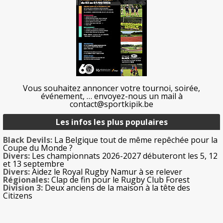
Vous souhaitez annoncer votre tournoi, soirée,
événement, … envoyez-nous un mail à
contact@sportkipik.be
Les infos les plus populaires
Black Devils:
La Belgique tout de même repêchée pour la
Coupe du Monde ?
Divers:
Les championnats 2026-2027 débuteront les 5, 12
et 13 septembre
Divers:
Aidez le Royal Rugby Namur à se relever
Régionales:
Clap de fin pour le Rugby Club Forest
Division 3:
Deux anciens de la maison à la tête des
Citizens