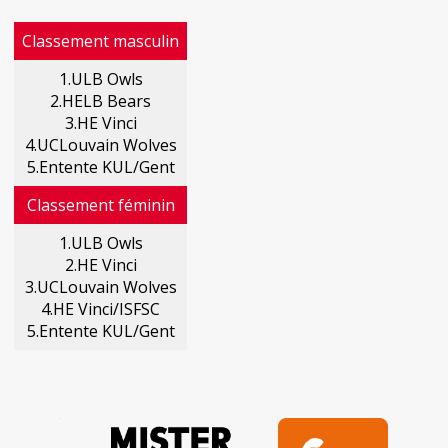
Classement masculin
1.ULB Owls
2.HELB Bears
3.HE Vinci
4.UCLouvain Wolves
5.Entente KUL/Gent
Classement féminin
1.ULB Owls
2.HE Vinci
3.UCLouvain Wolves
4.HE Vinci/ISFSC
5.Entente KUL/Gent