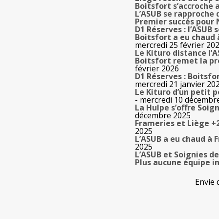
Boitsfort s’accroche 
L’ASUB se rapproche 
Premier succès pour
D1 Réserves : l’ASUB s
Boitsfort a eu chaud
mercredi 25 février 20
Le Kituro distance l’
Boitsfort remet la pr
février 2026
D1 Réserves : Boitsfo
mercredi 21 janvier 20
Le Kituro d’un petit 
- mercredi 10 décembr
La Hulpe s’offre Soig
décembre 2025
Frameries et Liège +2
2025
L’ASUB a eu chaud à 
2025
L’ASUB et Soignies d
Plus aucune équipe in
Envie 