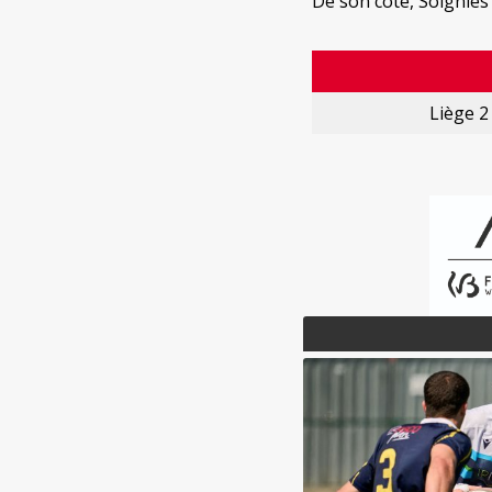
De son côté, Soignies
Liège 2