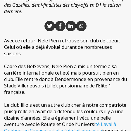
des Gazelles, demi-finalistes des play-offs en D1 la saison
dernière.
Avec ce retour, Nele Pien retrouve son club de coeur.
Celui où elle a déjà évolué durant de nombreuses
saisons.
Cadre des BelSevens, Nele Pien a mis un terme à sa
carrière internationale cet été mais poursuit bien en
club. Elle rentre donc à Dendermonde en provenance du
Stade Villeneuvois (Lille), pensionnaire de l’Elite 1
française.
Le club lillois est un autre club cher à notre compatriote
puisqu’elle en avait déjà défendu les couleurs il y a une
dizaine d’années. Elle a également vécu une belle
aventure avec le Rouge et Or de l’Universi
té Laval à
Québec, au Canada, où elle fut d’ailleurs élue
joueuse de