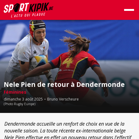
Nele Pien de retour à Dendermonde
Féminines
-
dimanche 3 août 2025
Bruno Verscheure
(Photo Rugby Europe)
Dendermonde accueille un renfort de choix en vue de la
nouvelle saison. La toute récente ex-internationale belge
Nele Pien effectue en effet un nouveau retour dans l’effectif