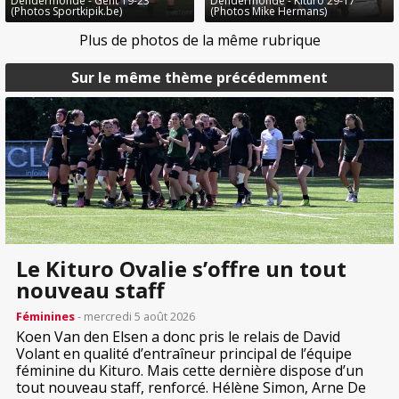
Dendermonde - Gent 19-23
Dendermonde - Kituro 29-17
(Photos Sportkipik.be)
(Photos Mike Hermans)
Plus de photos de la même rubrique
Sur le même thème précédemment
Le Kituro Ovalie s’offre un tout
nouveau staff
Féminines
- mercredi 5 août 2026
Koen Van den Elsen a donc pris le relais de David
Volant en qualité d’entraîneur principal de l’équipe
féminine du Kituro. Mais cette dernière dispose d’un
tout nouveau staff, renforcé. Hélène Simon, Arne De