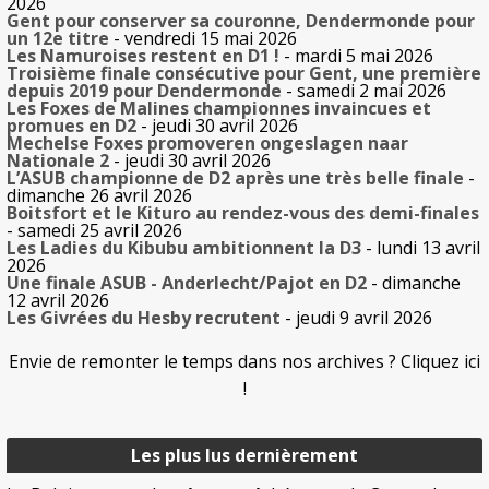
2026
Gent pour conserver sa couronne, Dendermonde pour
un 12e titre
- vendredi 15 mai 2026
Les Namuroises restent en D1 !
- mardi 5 mai 2026
Troisième finale consécutive pour Gent, une première
depuis 2019 pour Dendermonde
- samedi 2 mai 2026
Les Foxes de Malines championnes invaincues et
promues en D2
- jeudi 30 avril 2026
Mechelse Foxes promoveren ongeslagen naar
Nationale 2
- jeudi 30 avril 2026
L’ASUB championne de D2 après une très belle finale
-
dimanche 26 avril 2026
Boitsfort et le Kituro au rendez-vous des demi-finales
- samedi 25 avril 2026
Les Ladies du Kibubu ambitionnent la D3
- lundi 13 avril
2026
Une finale ASUB - Anderlecht/Pajot en D2
- dimanche
12 avril 2026
Les Givrées du Hesby recrutent
- jeudi 9 avril 2026
Envie de remonter le temps dans nos archives ? Cliquez ici
!
Les plus lus dernièrement