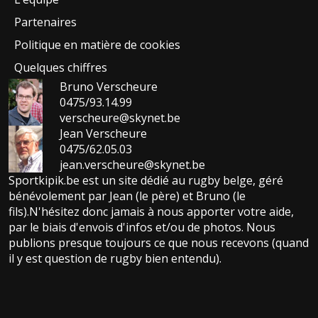
Partenaires
Politique en matière de cookies
Quelques chiffres
Bruno Verscheure
0475/93.14.99
verscheure@skynet.be
Jean Verscheure
0475/62.05.03
jean.verscheure@skynet.be
Sportkipik.be est un site dédié au rugby belge, géré
bénévolement par Jean (le père) et Bruno (le
fils).N'hésitez donc jamais à nous apporter votre aide,
par le biais d'envois d'infos et/ou de photos. Nous
publions presque toujours ce que nous recevons (quand
il y est question de rugby bien entendu).