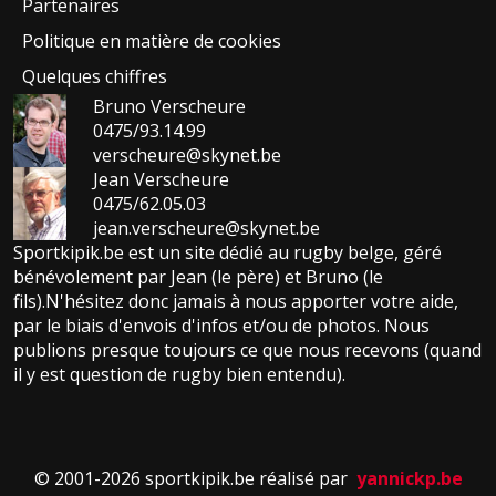
Partenaires
Politique en matière de cookies
Quelques chiffres
Bruno Verscheure
0475/93.14.99
verscheure@skynet.be
Jean Verscheure
0475/62.05.03
jean.verscheure@skynet.be
Sportkipik.be est un site dédié au rugby belge, géré
bénévolement par Jean (le père) et Bruno (le
fils).N'hésitez donc jamais à nous apporter votre aide,
par le biais d'envois d'infos et/ou de photos. Nous
publions presque toujours ce que nous recevons (quand
il y est question de rugby bien entendu).
© 2001-2026 sportkipik.be réalisé par
yannickp.be