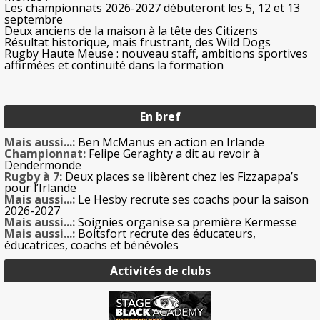
Les championnats 2026-2027 débuteront les 5, 12 et 13
septembre
Deux anciens de la maison à la tête des Citizens
Résultat historique, mais frustrant, des Wild Dogs
Rugby Haute Meuse : nouveau staff, ambitions sportives
affirmées et continuité dans la formation
En bref
Mais aussi...:
Ben McManus en action en Irlande
Championnat:
Felipe Geraghty a dit au revoir à
Dendermonde
Rugby à 7:
Deux places se libèrent chez les Fizzapapa’s
pour l’Irlande
Mais aussi...:
Le Hesby recrute ses coachs pour la saison
2026-2027
Mais aussi...:
Soignies organise sa première Kermesse
Mais aussi...:
Boitsfort recrute des éducateurs,
éducatrices, coachs et bénévoles
Activités de clubs