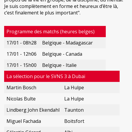
Je suis complètement en forme et heureux d’être là,
c’est finalement le plus important".
Programme des matchs (heures belges)
17/01 - 08h28
Belgique - Madagascar
17/01 - 12h06
Belgique - Canada
17/01 - 15h00
Belgique - Italie
La sélection pour le SVNS 3 à Dubaï
Martin Bosch
La Hulpe
Nicolas Bulte
La Hulpe
Lindberg John Ekendahl
Taunton
Miguel Fachada
Boitsfort