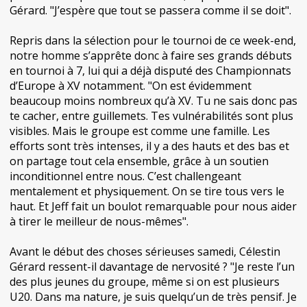
Gérard. "J’espère que tout se passera comme il se doit".
Repris dans la sélection pour le tournoi de ce week-end,
notre homme s’apprête donc à faire ses grands débuts
en tournoi à 7, lui qui a déjà disputé des Championnats
d’Europe à XV notamment. "On est évidemment
beaucoup moins nombreux qu’à XV. Tu ne sais donc pas
te cacher, entre guillemets. Tes vulnérabilités sont plus
visibles. Mais le groupe est comme une famille. Les
efforts sont très intenses, il y a des hauts et des bas et
on partage tout cela ensemble, grâce à un soutien
inconditionnel entre nous. C’est challengeant
mentalement et physiquement. On se tire tous vers le
haut. Et Jeff fait un boulot remarquable pour nous aider
à tirer le meilleur de nous-mêmes".
Avant le début des choses sérieuses samedi, Célestin
Gérard ressent-il davantage de nervosité ? "Je reste l’un
des plus jeunes du groupe, même si on est plusieurs
U20. Dans ma nature, je suis quelqu’un de très pensif. Je