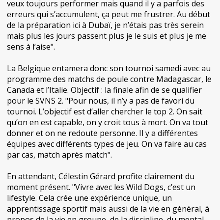
veux toujours performer mais quand il y a parfois des
erreurs qui s’accumulent, ça peut me frustrer. Au début
de la préparation ici à Dubaï, je n’étais pas très serein
mais plus les jours passent plus je le suis et plus je me
sens à l’aise".
La Belgique entamera donc son tournoi samedi avec au
programme des matchs de poule contre Madagascar, le
Canada et l’Italie. Objectif : la finale afin de se qualifier
pour le SVNS 2. "Pour nous, il n’y a pas de favori du
tournoi. L’objectif est d’aller chercher le top 2. On sait
qu’on en est capable, on y croit tous à mort. On va tout
donner et on ne redoute personne. Il y a différentes
équipes avec différents types de jeu. On va faire au cas
par cas, match après match".
En attendant, Célestin Gérard profite clairement du
moment présent. "Vivre avec les Wild Dogs, c’est un
lifestyle. Cela crée une expérience unique, un
apprentissage sportif mais aussi de la vie en général, à
propos de la vie en groupe, de la discipline, du mental.