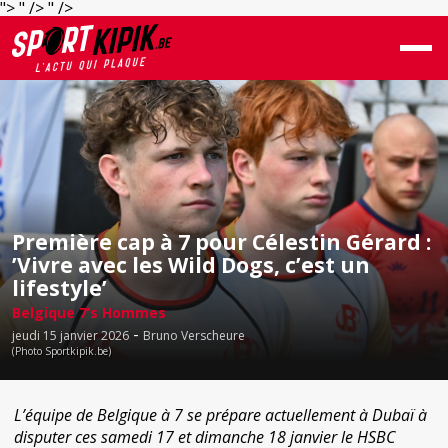
">
" />
" />
Première cap à 7 pour Célestin Gérard :
’Vivre avec les Wild Dogs, c’est un
lifestyle’
Belgique 7’s Hommes
-
jeudi 15 janvier 2026
Bruno Verscheure
(Photo Sportkipik.be)
L’équipe de Belgique à 7 se prépare actuellement à Dubaï à
disputer ces samedi 17 et dimanche 18 janvier le HSBC