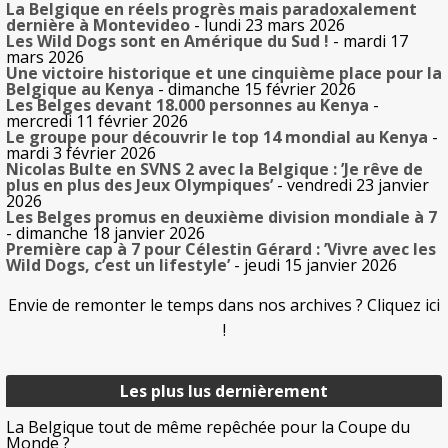
La Belgique en réels progrès mais paradoxalement
dernière à Montevideo
- lundi 23 mars 2026
Les Wild Dogs sont en Amérique du Sud !
- mardi 17
mars 2026
Une victoire historique et une cinquième place pour la
Belgique au Kenya
- dimanche 15 février 2026
Les Belges devant 18.000 personnes au Kenya
-
mercredi 11 février 2026
Le groupe pour découvrir le top 14 mondial au Kenya
-
mardi 3 février 2026
Nicolas Bulte en SVNS 2 avec la Belgique : ’Je rêve de
plus en plus des Jeux Olympiques’
- vendredi 23 janvier
2026
Les Belges promus en deuxième division mondiale à 7
- dimanche 18 janvier 2026
Première cap à 7 pour Célestin Gérard : ’Vivre avec les
Wild Dogs, c’est un lifestyle’
- jeudi 15 janvier 2026
Envie de remonter le temps dans nos archives ? Cliquez ici
!
Les plus lus dernièrement
La Belgique tout de même repêchée pour la Coupe du
Monde ?