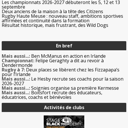
Les championnats 2026-2027 débuteront les 5, 12 et 13
septembre
Deux anciens de la maison à la tête des Citizens
Rugby Haute Meuse : nouveau staff, ambitions sportives
affirmées et continuité dans la formation
Résultat historique, mais frustrant, des Wild Dogs
En bref
Mais aussi...:
Ben McManus en action en Irlande
Championnat:
Felipe Geraghty a dit au revoir à
Dendermonde
Rugby à 7:
Deux places se libèrent chez les Fizzapapa’s
pour l’Irlande
Mais aussi...:
Le Hesby recrute ses coachs pour la saison
2026-2027
Mais aussi...:
Soignies organise sa première Kermesse
Mais aussi...:
Boitsfort recrute des éducateurs,
éducatrices, coachs et bénévoles
Activités de clubs