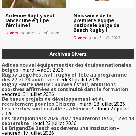
Ardenne Rugby veut
Naissance de la
lancer une équipe
première équipe
féminine !
nationale belge de
Beach Rugby !
Divers
- vendredi 7 août 2026
Divers
- jeudi 6 août 2026
Archives Divers
Adidas nouvel équipementier des équipes nationales
belges
- mardi 4 août 2026
Rugby Liège Festival : rugby et fête au programme
des 22 et 23 août
- vendredi 31 juillet 2026
Rugby Haute Meuse : nouveau staff, ambitions
sportives affirmées et continuité dans la formation
-
vendredi 31 juillet 2026
De beaux projets de développement et du
recrutement pour les Citizens
- mardi 28 juillet 2026
Les perches sont installées à Fleurus !
- lundi 27 juillet
2026
Les championnats 2026-2027 débuteront les 5, 12 et 13
septembre
- jeudi 23 juillet 2026
Le BrigandZe Beach est devenu une institution
-
vendredi 17 juillet 2026