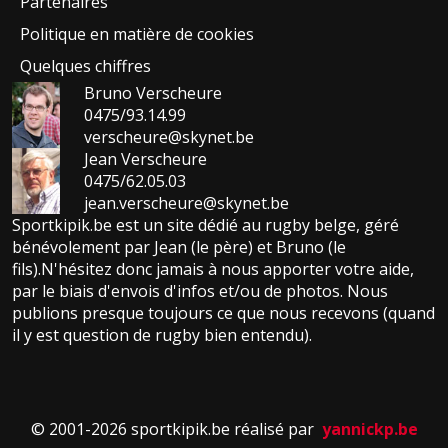
Partenaires
Politique en matière de cookies
Quelques chiffres
Bruno Verscheure
0475/93.14.99
verscheure@skynet.be
Jean Verscheure
0475/62.05.03
jean.verscheure@skynet.be
Sportkipik.be est un site dédié au rugby belge, géré
bénévolement par Jean (le père) et Bruno (le
fils).N'hésitez donc jamais à nous apporter votre aide,
par le biais d'envois d'infos et/ou de photos. Nous
publions presque toujours ce que nous recevons (quand
il y est question de rugby bien entendu).
© 2001-2026 sportkipik.be réalisé par
yannickp.be