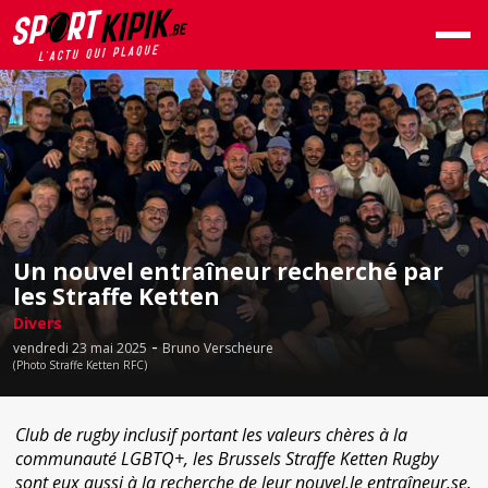
Un nouvel entraîneur recherché par
les Straffe Ketten
Divers
-
vendredi 23 mai 2025
Bruno Verscheure
(Photo Straffe Ketten RFC)
Club de rugby inclusif portant les valeurs chères à la
communauté LGBTQ+, les Brussels Straffe Ketten Rugby
sont eux aussi à la recherche de leur nouvel.le entraîneur.se.