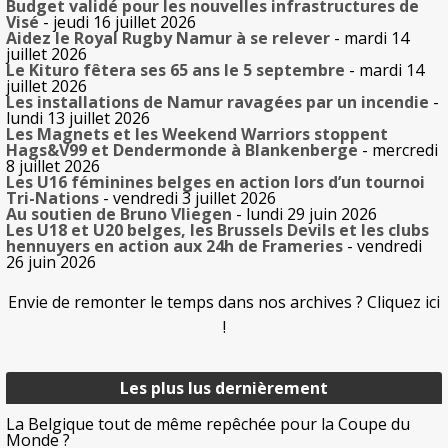
Budget validé pour les nouvelles infrastructures de
Visé
- jeudi 16 juillet 2026
Aidez le Royal Rugby Namur à se relever
- mardi 14
juillet 2026
Le Kituro fêtera ses 65 ans le 5 septembre
- mardi 14
juillet 2026
Les installations de Namur ravagées par un incendie
-
lundi 13 juillet 2026
Les Magnets et les Weekend Warriors stoppent
Hags&V99 et Dendermonde à Blankenberge
- mercredi
8 juillet 2026
Les U16 féminines belges en action lors d’un tournoi
Tri-Nations
- vendredi 3 juillet 2026
Au soutien de Bruno Vliegen
- lundi 29 juin 2026
Les U18 et U20 belges, les Brussels Devils et les clubs
hennuyers en action aux 24h de Frameries
- vendredi
26 juin 2026
Envie de remonter le temps dans nos archives ? Cliquez ici
!
Les plus lus dernièrement
La Belgique tout de même repêchée pour la Coupe du
Monde ?