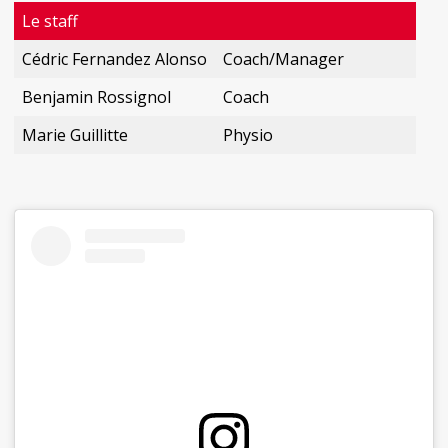
Le staff
Cédric Fernandez Alonso
Coach/Manager
Benjamin Rossignol
Coach
Marie Guillitte
Physio