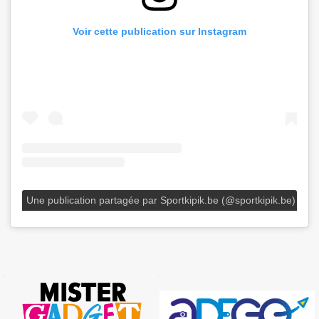
Voir cette publication sur Instagram
Une publication partagée par Sportkipik.be (@sportkipik.be)