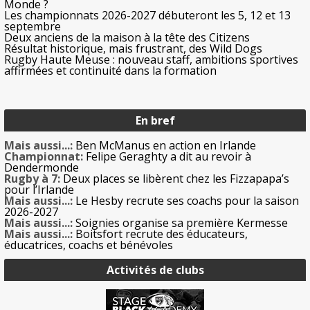
Monde ?
Les championnats 2026-2027 débuteront les 5, 12 et 13
septembre
Deux anciens de la maison à la tête des Citizens
Résultat historique, mais frustrant, des Wild Dogs
Rugby Haute Meuse : nouveau staff, ambitions sportives
affirmées et continuité dans la formation
En bref
Mais aussi...:
Ben McManus en action en Irlande
Championnat:
Felipe Geraghty a dit au revoir à
Dendermonde
Rugby à 7:
Deux places se libèrent chez les Fizzapapa’s
pour l’Irlande
Mais aussi...:
Le Hesby recrute ses coachs pour la saison
2026-2027
Mais aussi...:
Soignies organise sa première Kermesse
Mais aussi...:
Boitsfort recrute des éducateurs,
éducatrices, coachs et bénévoles
Activités de clubs