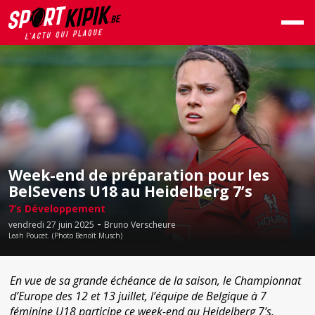
Week-end de préparation pour les
BelSevens U18 au Heidelberg 7’s
7’s Développement
-
vendredi 27 juin 2025
Bruno Verscheure
Leah Poucet. (Photo Benoît Musch)
En vue de sa grande échéance de la saison, le Championnat
d’Europe des 12 et 13 juillet, l’équipe de Belgique à 7
féminine U18 participe ce week-end au Heidelberg 7’s.