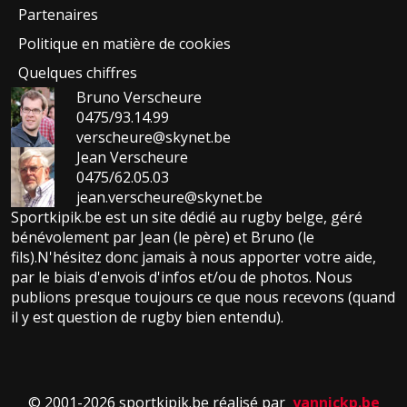
Partenaires
Politique en matière de cookies
Quelques chiffres
Bruno Verscheure
0475/93.14.99
verscheure@skynet.be
Jean Verscheure
0475/62.05.03
jean.verscheure@skynet.be
Sportkipik.be est un site dédié au rugby belge, géré
bénévolement par Jean (le père) et Bruno (le
fils).N'hésitez donc jamais à nous apporter votre aide,
par le biais d'envois d'infos et/ou de photos. Nous
publions presque toujours ce que nous recevons (quand
il y est question de rugby bien entendu).
© 2001-2026 sportkipik.be réalisé par
yannickp.be