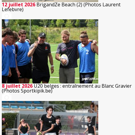
12 juillet 2026
BrigandZe Beach (2) (Photos Laurent
Lefebvre)
8 juillet 2026
U20 belges : entraînement au Blanc Gravier
(Photos Sportkipik.be)