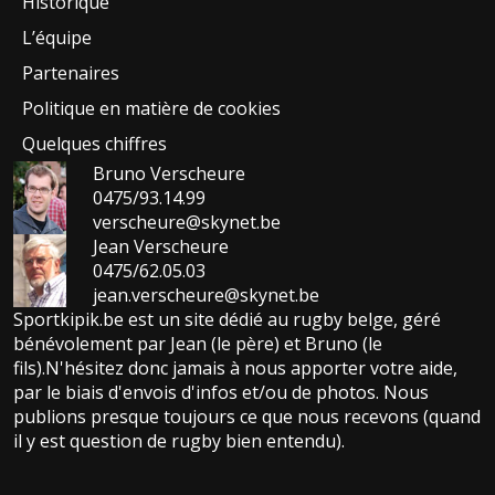
Historique
L’équipe
Partenaires
Politique en matière de cookies
Quelques chiffres
Bruno Verscheure
0475/93.14.99
verscheure@skynet.be
Jean Verscheure
0475/62.05.03
jean.verscheure@skynet.be
Sportkipik.be est un site dédié au rugby belge, géré
bénévolement par Jean (le père) et Bruno (le
fils).N'hésitez donc jamais à nous apporter votre aide,
par le biais d'envois d'infos et/ou de photos. Nous
publions presque toujours ce que nous recevons (quand
il y est question de rugby bien entendu).