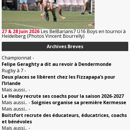
27 & 28 Juin 2026
Les BelBarians7 U16 Boys en tournoi à
Heidelberg (Photos Vincent Bourrelly)
Archives Breves
Championnat
-
Felipe Geraghty a dit au revoir à Dendermonde
Rugby à 7
-
Deux places se libèrent chez les Fizzapapa’s pour
l’Irlande
Mais aussi...
-
Le Hesby recrute ses coachs pour la saison 2026-2027
Mais aussi...
-
Soignies organise sa première Kermesse
Mais aussi...
-
Boitsfort recrute des éducateurs, éducatrices, coachs
et bénévoles
Mais aussi...
-