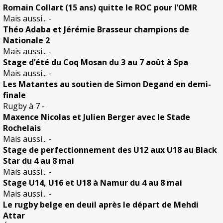
Romain Collart (15 ans) quitte le ROC pour l’OMR
Mais aussi...
-
Théo Adaba et Jérémie Brasseur champions de
Nationale 2
Mais aussi...
-
Stage d’été du Coq Mosan du 3 au 7 août à Spa
Mais aussi...
-
Les Matantes au soutien de Simon Degand en demi-
finale
Rugby à 7
-
Maxence Nicolas et Julien Berger avec le Stade
Rochelais
Mais aussi...
-
Stage de perfectionnement des U12 aux U18 au Black
Star du 4 au 8 mai
Mais aussi...
-
Stage U14, U16 et U18 à Namur du 4 au 8 mai
Mais aussi...
-
Le rugby belge en deuil après le départ de Mehdi
Attar