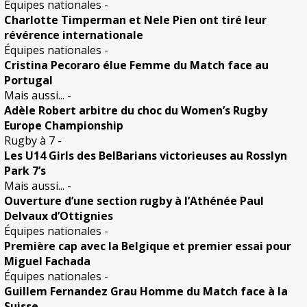
Équipes nationales
-
Charlotte Timperman et Nele Pien ont tiré leur
révérence internationale
Équipes nationales
-
Cristina Pecoraro élue Femme du Match face au
Portugal
Mais aussi...
-
Adèle Robert arbitre du choc du Women’s Rugby
Europe Championship
Rugby à 7
-
Les U14 Girls des BelBarians victorieuses au Rosslyn
Park 7’s
Mais aussi...
-
Ouverture d’une section rugby à l’Athénée Paul
Delvaux d’Ottignies
Équipes nationales
-
Première cap avec la Belgique et premier essai pour
Miguel Fachada
Équipes nationales
-
Guillem Fernandez Grau Homme du Match face à la
Suisse