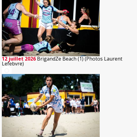
12 juillet 2026
BrigandZe Beach (1) (Photos Laurent
Lefebvre)