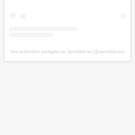
Une publication partagée par Sportkipik.be (@sportkipik.be)