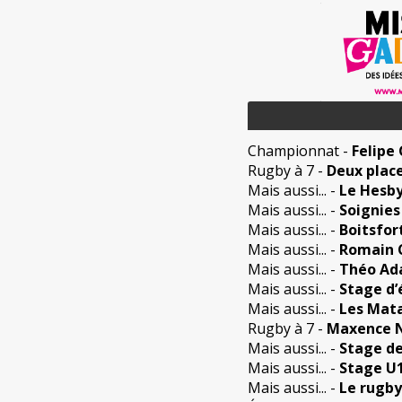
Championnat
-
Felipe
Rugby à 7
-
Deux place
Mais aussi...
-
Le Hesby
Mais aussi...
-
Soignies
Mais aussi...
-
Boitsfor
Mais aussi...
-
Romain C
Mais aussi...
-
Théo Ada
Mais aussi...
-
Stage d’
Mais aussi...
-
Les Mata
Rugby à 7
-
Maxence Ni
Mais aussi...
-
Stage de
Mais aussi...
-
Stage U1
Mais aussi...
-
Le rugby