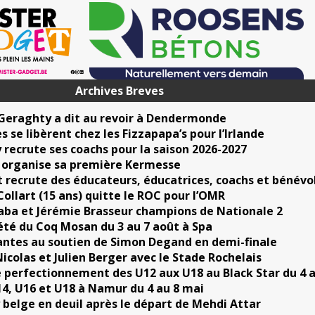
Archives Breves
 Geraghty a dit au revoir à Dendermonde
s se libèrent chez les Fizzapapa’s pour l’Irlande
 recrute ses coachs pour la saison 2026-2027
 organise sa première Kermesse
t recrute des éducateurs, éducatrices, coachs et bénévo
ollart (15 ans) quitte le ROC pour l’OMR
ba et Jérémie Brasseur champions de Nationale 2
été du Coq Mosan du 3 au 7 août à Spa
ntes au soutien de Simon Degand en demi-finale
colas et Julien Berger avec le Stade Rochelais
 perfectionnement des U12 aux U18 au Black Star du 4 
4, U16 et U18 à Namur du 4 au 8 mai
 belge en deuil après le départ de Mehdi Attar