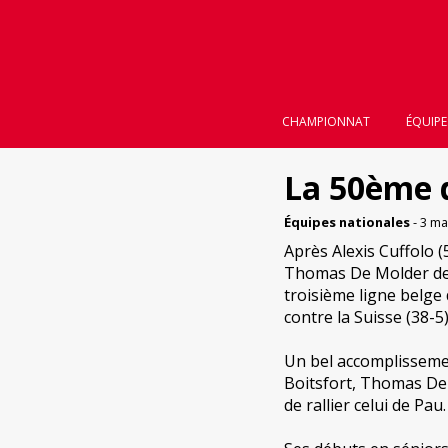
CHAMPIONNAT
ÉQUIPE
La 50ème 
Équipes nationales
- 3 ma
Après Alexis Cuffolo (
Thomas De Molder de 
troisième ligne belge
contre la Suisse (38-5
Un bel accomplisseme
Boitsfort, Thomas De 
de rallier celui de Pau.