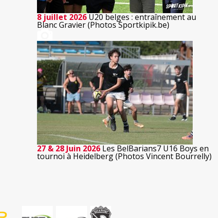
8 juillet 2026
U20 belges : entraînement au
Blanc Gravier (Photos Sportkipik.be)
27 & 28 Juin 2026
Les BelBarians7 U16 Boys en
tournoi à Heidelberg (Photos Vincent Bourrelly)