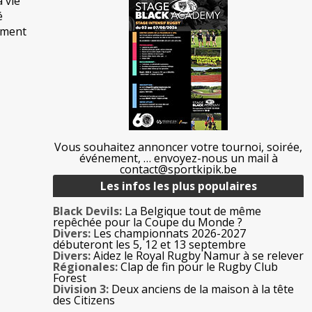
a vie
é
ement
Vous souhaitez annoncer votre tournoi, soirée,
événement, … envoyez-nous un mail à
contact@sportkipik.be
Les infos les plus populaires
Black Devils:
La Belgique tout de même
repêchée pour la Coupe du Monde ?
Divers:
Les championnats 2026-2027
débuteront les 5, 12 et 13 septembre
Divers:
Aidez le Royal Rugby Namur à se relever
Régionales:
Clap de fin pour le Rugby Club
Forest
Division 3:
Deux anciens de la maison à la tête
des Citizens