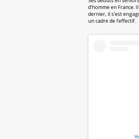
Ses débuts en séniors,
d’homme en France. Il 
dernier, il s’est eng
un cadre de l’effectif.
Vo